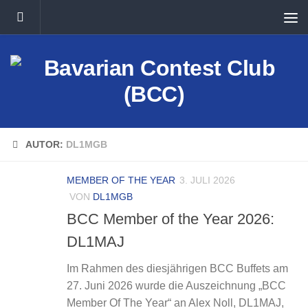
Unter dem Inhalt
AUTOR:
DL1MGB
MEMBER OF THE YEAR
3. JULI 2026
VON
DL1MGB
BCC Member of the Year 2026:
DL1MAJ
Im Rahmen des diesjährigen BCC Buffets am
27. Juni 2026 wurde die Auszeichnung „BCC
Member Of The Year“ an Alex Noll, DL1MAJ,