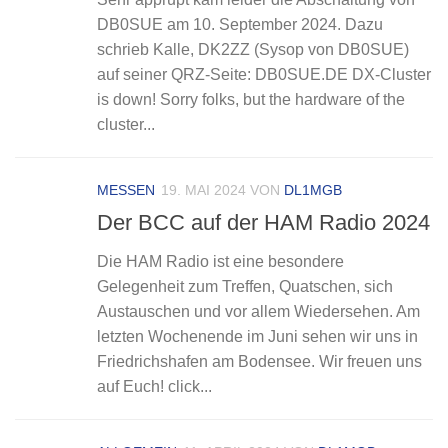
DB0SUE am 10. September 2024. Dazu
schrieb Kalle, DK2ZZ (Sysop von DB0SUE)
auf seiner QRZ-Seite: DB0SUE.DE DX-Cluster
is down! Sorry folks, but the hardware of the
cluster...
MESSEN
19. MAI 2024
VON
DL1MGB
Der BCC auf der HAM Radio 2024
Die HAM Radio ist eine besondere
Gelegenheit zum Treffen, Quatschen, sich
Austauschen und vor allem Wiedersehen. Am
letzten Wochenende im Juni sehen wir uns in
Friedrichshafen am Bodensee. Wir freuen uns
auf Euch! click...