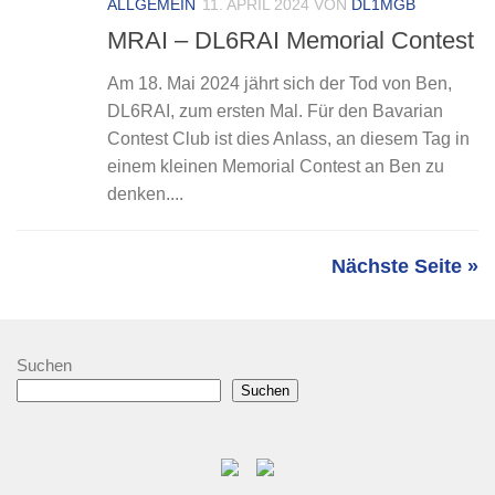
ALLGEMEIN
11. APRIL 2024
VON
DL1MGB
MRAI – DL6RAI Memorial Contest
Am 18. Mai 2024 jährt sich der Tod von Ben,
DL6RAI, zum ersten Mal. Für den Bavarian
Contest Club ist dies Anlass, an diesem Tag in
einem kleinen Memorial Contest an Ben zu
denken....
Nächste Seite »
Suchen
Suchen