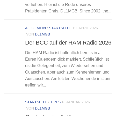
verliehen. Hier ist die Rede unseres
Präsidenten Chris, DL1MGB: Since 2002, the...
ALLGEMEIN
/
STARTSEITE
19. APRIL 2026
VON
DL1MGB
Der BCC auf der HAM Radio 2026
Die HAM Radio ist hoffentlich bereits in all
Euren Kalendern dick markiert. Schließlich ist
es die Gelegenheit, zum Wiedersehen und
Quatschen, aber auch zum Kennenlernen und
Austauschen. Am letzten Wochenende im Juni
treffen wir...
STARTSEITE
/
TIPPS
6. JANUAR 2026
VON
DL1MGB