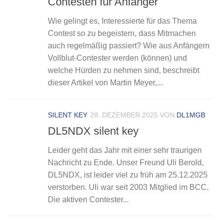
Contesten für Anfänger
Wie gelingt es, Interessierte für das Thema
Contest so zu begeistern, dass Mitmachen
auch regelmäßig passiert? Wie aus Anfängern
Vollblut-Contester werden (können) und
welche Hürden zu nehmen sind, beschreibt
dieser Artikel von Martin Meyer,...
SILENT KEY
28. DEZEMBER 2025
VON
DL1MGB
DL5NDX silent key
Leider geht das Jahr mit einer sehr traurigen
Nachricht zu Ende. Unser Freund Uli Berold,
DL5NDX, ist leider viel zu früh am 25.12.2025
verstorben. Uli war seit 2003 Mitglied im BCC.
Die aktiven Contester...