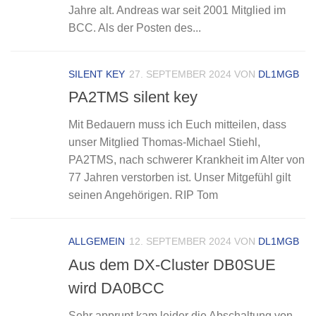
Jahre alt. Andreas war seit 2001 Mitglied im
BCC. Als der Posten des...
SILENT KEY
27. SEPTEMBER 2024
VON
DL1MGB
PA2TMS silent key
Mit Bedauern muss ich Euch mitteilen, dass
unser Mitglied Thomas-Michael Stiehl,
PA2TMS, nach schwerer Krankheit im Alter von
77 Jahren verstorben ist. Unser Mitgefühl gilt
seinen Angehörigen. RIP Tom
ALLGEMEIN
12. SEPTEMBER 2024
VON
DL1MGB
Aus dem DX-Cluster DB0SUE
wird DA0BCC
Sehr apprupt kam leider die Abschaltung von