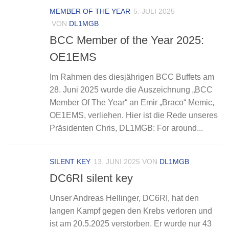
MEMBER OF THE YEAR
5. JULI 2025
VON
DL1MGB
BCC Member of the Year 2025:
OE1EMS
Im Rahmen des diesjährigen BCC Buffets am
28. Juni 2025 wurde die Auszeichnung „BCC
Member Of The Year“ an Emir „Braco“ Memic,
OE1EMS, verliehen. Hier ist die Rede unseres
Präsidenten Chris, DL1MGB: For around...
SILENT KEY
13. JUNI 2025
VON
DL1MGB
DC6RI silent key
Unser Andreas Hellinger, DC6RI, hat den
langen Kampf gegen den Krebs verloren und
ist am 20.5.2025 verstorben. Er wurde nur 43