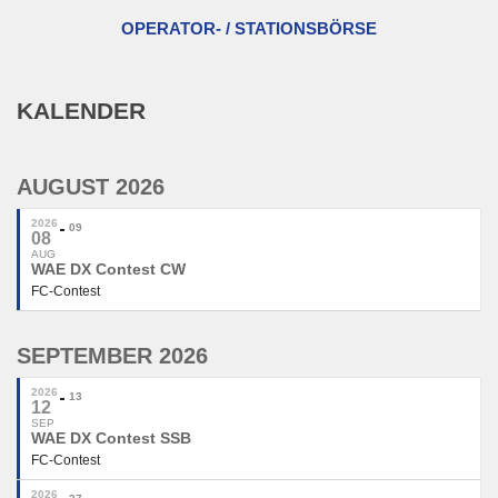
OPERATOR- / STATIONSBÖRSE
KALENDER
AUGUST 2026
2026
09
08
AUG
WAE DX Contest CW
FC-Contest
SEPTEMBER 2026
2026
13
12
SEP
WAE DX Contest SSB
FC-Contest
2026