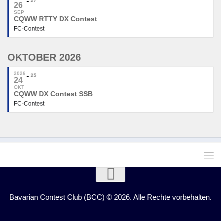
27
26
SEP
CQWW RTTY DX Contest
FC-Contest
OKTOBER 2026
2026
25
24
OKT
CQWW DX Contest SSB
FC-Contest
Bavarian Contest Club (BCC) © 2026. Alle Rechte vorbehalten.