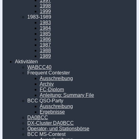
1997
1998
1999
1983-1989
1983
1984
1985
1986
1987
1988
1989
Aktivitäten
WABCC40
Frequent Contester
Ausschreibung
Archiv
FC-Diplom
Anleitung: Summary File
BCC QSO-Party
Ausschreibung
Ergebnisse
DA0BCC
DX-Cluster DA0BCC
Operator- und Stationsbörse
BCC MS-Contest