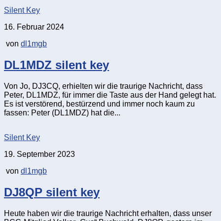
Silent Key
16. Februar 2024
von
dl1mgb
DL1MDZ silent key
Von Jo, DJ3CQ, erhielten wir die traurige Nachricht, dass
Peter, DL1MDZ, für immer die Taste aus der Hand gelegt hat.
Es ist verstörend, bestürzend und immer noch kaum zu
fassen: Peter (DL1MDZ) hat die...
Silent Key
19. September 2023
von
dl1mgb
DJ8QP silent key
Heute haben wir die traurige Nachricht erhalten, dass unser