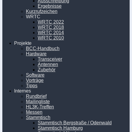
Ausschreibung
Ergebnisse
Kurzrufzeichen
WRTC
WRTC 2022
WRTC 2018
WRTC 2014
WRTC 2010
Projekte
BCC-Handbuch
Hardware
Transceiver
Antennen
Zubehör
Software
Vorträge
Tipps
Internes
Rundbrief
Mailingliste
HL3K-Treffen
Messen
Stammtisch
Stammtisch Bergstraße / Odenwald
Stammtisch Hamburg