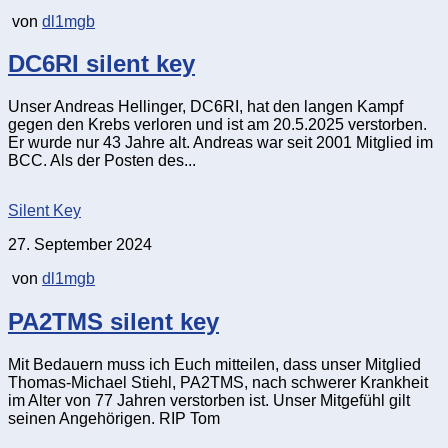
von
dl1mgb
DC6RI silent key
Unser Andreas Hellinger, DC6RI, hat den langen Kampf
gegen den Krebs verloren und ist am 20.5.2025 verstorben.
Er wurde nur 43 Jahre alt. Andreas war seit 2001 Mitglied im
BCC. Als der Posten des...
Silent Key
27. September 2024
von
dl1mgb
PA2TMS silent key
Mit Bedauern muss ich Euch mitteilen, dass unser Mitglied
Thomas-Michael Stiehl, PA2TMS, nach schwerer Krankheit
im Alter von 77 Jahren verstorben ist. Unser Mitgefühl gilt
seinen Angehörigen. RIP Tom