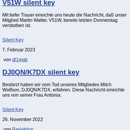
V51W silent key
Mit tiefer Trauer erreichte uns heute die Nachricht, daß unser
Mitglied Martin Walter, V51W, bereits letzten Donnerstag
verstorben ist.
Silent Key
7. Februar 2023
von
dl1mgb
DJ0QN/K7DX silent key
Bestürzt haben wir vom Tod unseres Mitgliedes Mitch
Wolfson, DJ0QN/K7DX, erfahren. Diese Nachricht erreichte
uns von seiner Frau Antonia:
Silent Key
26. November 2022
von
Redaktion