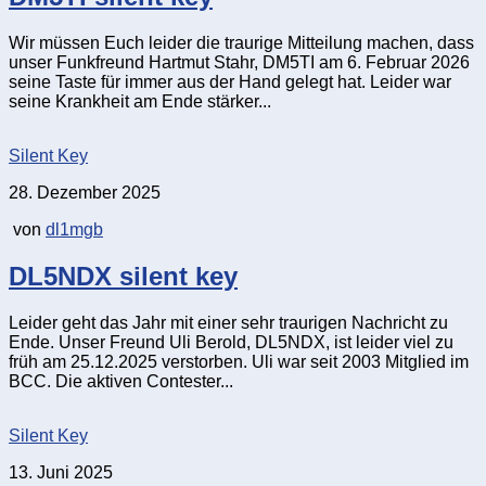
Wir müssen Euch leider die traurige Mitteilung machen, dass
unser Funkfreund Hartmut Stahr, DM5TI am 6. Februar 2026
seine Taste für immer aus der Hand gelegt hat. Leider war
seine Krankheit am Ende stärker...
Silent Key
28. Dezember 2025
von
dl1mgb
DL5NDX silent key
Leider geht das Jahr mit einer sehr traurigen Nachricht zu
Ende. Unser Freund Uli Berold, DL5NDX, ist leider viel zu
früh am 25.12.2025 verstorben. Uli war seit 2003 Mitglied im
BCC. Die aktiven Contester...
Silent Key
13. Juni 2025