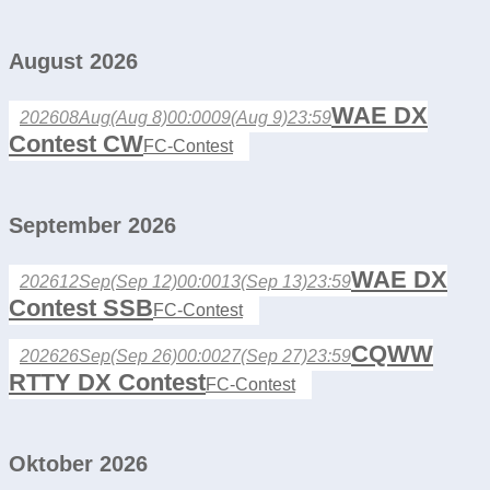
August 2026
WAE DX
2026
08
Aug
(Aug 8)
00:00
09
(Aug 9)
23:59
Contest CW
FC-Contest
September 2026
WAE DX
2026
12
Sep
(Sep 12)
00:00
13
(Sep 13)
23:59
Contest SSB
FC-Contest
CQWW
2026
26
Sep
(Sep 26)
00:00
27
(Sep 27)
23:59
RTTY DX Contest
FC-Contest
Oktober 2026