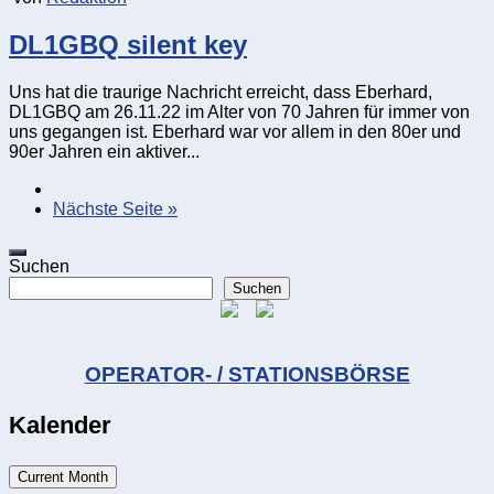
DL1GBQ silent key
Uns hat die traurige Nachricht erreicht, dass Eberhard,
DL1GBQ am 26.11.22 im Alter von 70 Jahren für immer von
uns gegangen ist. Eberhard war vor allem in den 80er und
90er Jahren ein aktiver...
Nächste Seite »
Suchen
Suchen
OPERATOR- / STATIONSBÖRSE
Kalender
Current Month