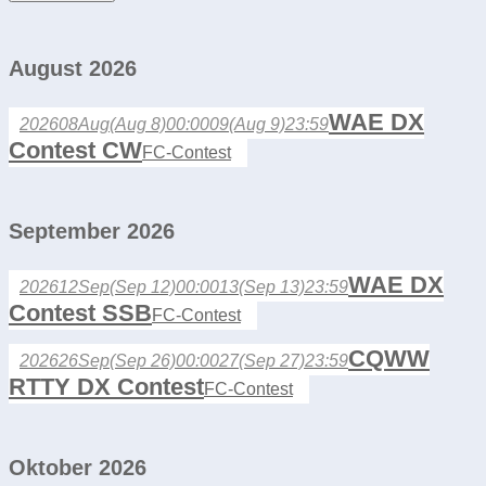
August 2026
WAE DX
2026
08
Aug
(Aug 8)
00:00
09
(Aug 9)
23:59
Contest CW
FC-Contest
September 2026
WAE DX
2026
12
Sep
(Sep 12)
00:00
13
(Sep 13)
23:59
Contest SSB
FC-Contest
CQWW
2026
26
Sep
(Sep 26)
00:00
27
(Sep 27)
23:59
RTTY DX Contest
FC-Contest
Oktober 2026