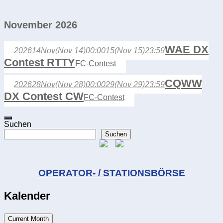
November 2026
WAE DX
2026
14
Nov
(Nov 14)
00:00
15
(Nov 15)
23:59
Contest RTTY
FC-Contest
CQWW
2026
28
Nov
(Nov 28)
00:00
29
(Nov 29)
23:59
DX Contest CW
FC-Contest
Suchen
Suchen
OPERATOR- / STATIONSBÖRSE
Kalender
Current Month