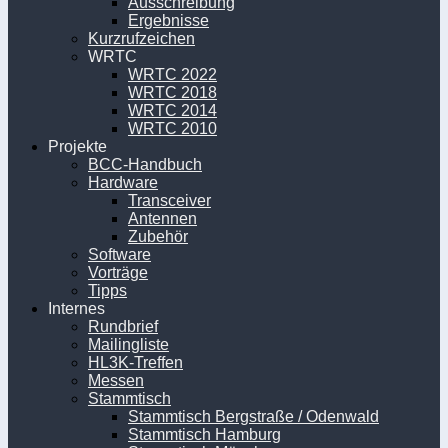
Ausschreibung
Ergebnisse
Kurzrufzeichen
WRTC
WRTC 2022
WRTC 2018
WRTC 2014
WRTC 2010
Projekte
BCC-Handbuch
Hardware
Transceiver
Antennen
Zubehör
Software
Vorträge
Tipps
Internes
Rundbrief
Mailingliste
HL3K-Treffen
Messen
Stammtisch
Stammtisch Bergstraße / Odenwald
Stammtisch Hamburg