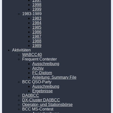
1997
1998
1999
1983-1989
1983
1984
1985
1986
1987
1988
1989
Aktivitäten
WABCC40
Frequent Contester
Ausschreibung
Archiv
FC-Diplom
Anleitung: Summary File
BCC QSO-Party
Ausschreibung
Ergebnisse
DA0BCC
DX-Cluster DA0BCC
Operator- und Stationsbörse
BCC MS-Contest