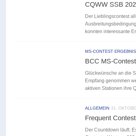
CQWW SSB 2024 
Der Lieblingscontest al
Ausbreitungsbedingunge
konnten interessante Er
MS-CONTEST ERGEBNI
BCC MS-Contest 
Glückwünsche an die Si
Empfang genommen werde
aktiven Stationen ihre Q
ALLGEMEIN
31. OKTOBE
Frequent Contes
Der Countdown läuft. E