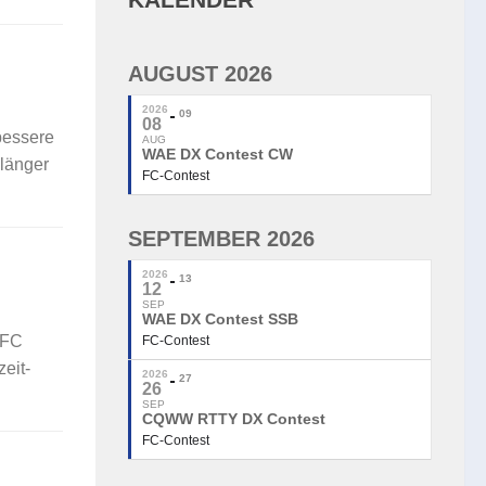
AUGUST 2026
2026
09
08
bessere
AUG
WAE DX Contest CW
 länger
FC-Contest
SEPTEMBER 2026
2026
13
12
SEP
WAE DX Contest SSB
 FC
FC-Contest
eit-
2026
27
26
SEP
CQWW RTTY DX Contest
FC-Contest