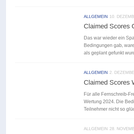
ALLGEMEIN
10. DEZEMB
Claimed Scores
Das war wieder ein Spa
Bedingungen gab, waren 
als geplant gefunkt wurd
ALLGEMEIN
2. DEZEMBE
Claimed Scores
Für alle Fernschreib-F
Wertung 2024. Die Bedi
Teilnehmer nicht so glüc
ALLGEMEIN
28. NOVEMB