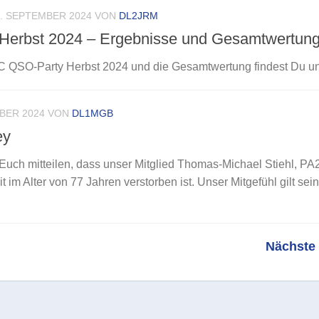
0. SEPTEMBER 2024
VON
DL2JRM
erbst 2024 – Ergebnisse und Gesamtwertun
 QSO-Party Herbst 2024 und die Gesamtwertung findest Du un
BER 2024
VON
DL1MGB
ey
Euch mitteilen, dass unser Mitglied Thomas-Michael Stiehl, P
 im Alter von 77 Jahren verstorben ist. Unser Mitgefühl gilt sei
Nächste 