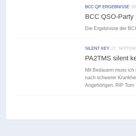
BCC QP ERGEBNISSE
3
BCC QSO-Party H
Die Ergebnisse der BCC
SILENT KEY
27. SEPTEM
PA2TMS silent k
Mit Bedauern muss ich 
nach schwerer Krankheit
Angehörigen. RIP Tom