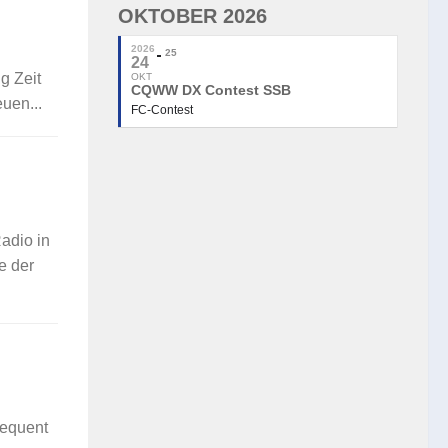
OKTOBER 2026
2026
25
24
g Zeit
OKT
CQWW DX Contest SSB
uen...
FC-Contest
adio in
e der
requent