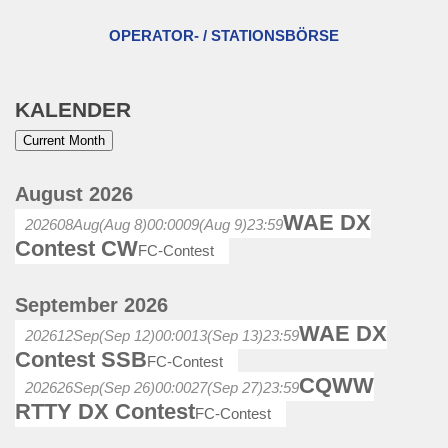
OPERATOR- / STATIONSBÖRSE
KALENDER
Current Month
August 2026
WAE DX
2026
08
Aug
(Aug 8)
00:00
09
(Aug 9)
23:59
Contest CW
FC-Contest
September 2026
WAE DX
2026
12
Sep
(Sep 12)
00:00
13
(Sep 13)
23:59
Contest SSB
FC-Contest
CQWW
2026
26
Sep
(Sep 26)
00:00
27
(Sep 27)
23:59
RTTY DX Contest
FC-Contest