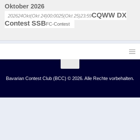
Oktober 2026
CQWW DX
2026
24
Okt
(Okt 24)
00:00
25
(Okt 25)
23:59
Contest SSB
FC-Contest
Bavarian Contest Club (BCC) © 2026. Alle Rechte vorbehalten.