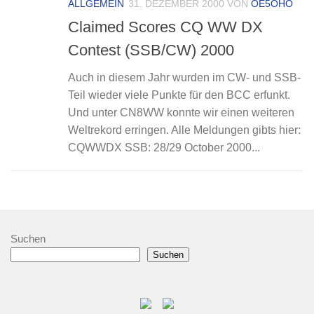
ALLGEMEIN
31. DEZEMBER 2000
VON
OE5OHO
Claimed Scores CQ WW DX
Contest (SSB/CW) 2000
Auch in diesem Jahr wurden im CW- und SSB-
Teil wieder viele Punkte für den BCC erfunkt.
Und unter CN8WW konnte wir einen weiteren
Weltrekord erringen. Alle Meldungen gibts hier:
CQWWDX SSB: 28/29 October 2000...
Suchen
Suchen