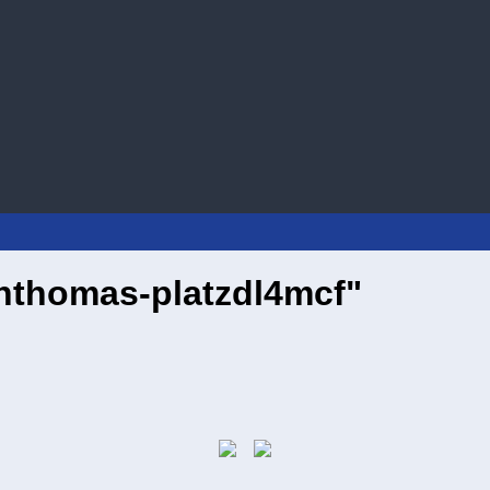
nthomas-platzdl4mcf"