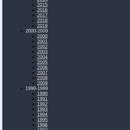
2015
2016
2017
2018
2019
2000-2009
2000
2001
2002
2003
2004
2005
2006
2007
2008
2009
1990-1999
1990
1991
1992
1993
1994
1995
1996