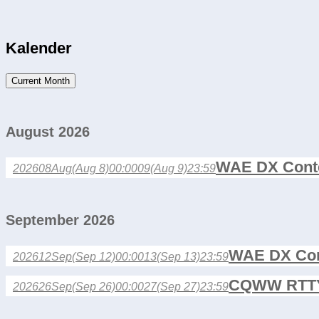
Kalender
Current Month
August 2026
WAE DX Cont
2026
08
Aug
(Aug 8)
00:00
09
(Aug 9)
23:59
September 2026
WAE DX Con
2026
12
Sep
(Sep 12)
00:00
13
(Sep 13)
23:59
CQWW RTTY
2026
26
Sep
(Sep 26)
00:00
27
(Sep 27)
23:59