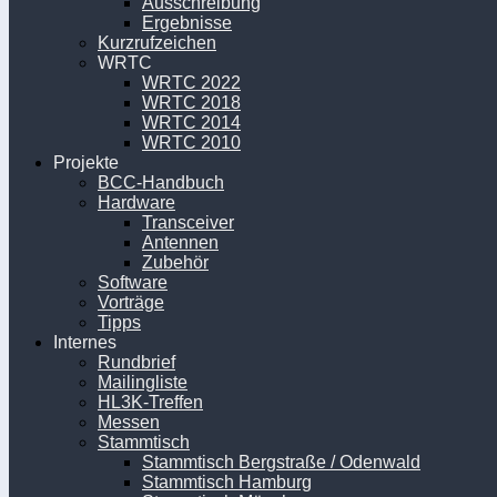
Ausschreibung
Ergebnisse
Kurzrufzeichen
WRTC
WRTC 2022
WRTC 2018
WRTC 2014
WRTC 2010
Projekte
BCC-Handbuch
Hardware
Transceiver
Antennen
Zubehör
Software
Vorträge
Tipps
Internes
Rundbrief
Mailingliste
HL3K-Treffen
Messen
Stammtisch
Stammtisch Bergstraße / Odenwald
Stammtisch Hamburg