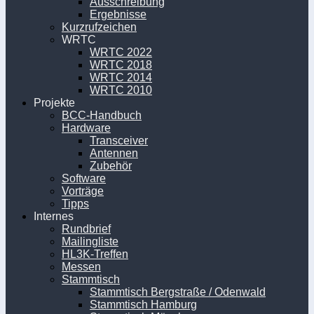
Ausschreibung
Ergebnisse
Kurzrufzeichen
WRTC
WRTC 2022
WRTC 2018
WRTC 2014
WRTC 2010
Projekte
BCC-Handbuch
Hardware
Transceiver
Antennen
Zubehör
Software
Vorträge
Tipps
Internes
Rundbrief
Mailingliste
HL3K-Treffen
Messen
Stammtisch
Stammtisch Bergstraße / Odenwald
Stammtisch Hamburg