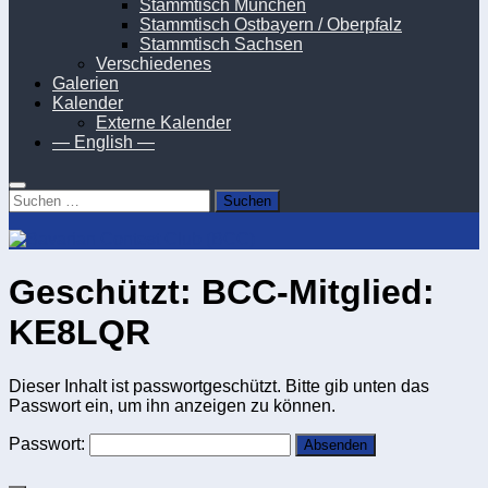
Stammtisch München
Stammtisch Ostbayern / Oberpfalz
Stammtisch Sachsen
Verschiedenes
Galerien
Kalender
Externe Kalender
— English —
Suchen
nach:
Geschützt: BCC-Mitglied:
KE8LQR
Dieser Inhalt ist passwortgeschützt. Bitte gib unten das
Passwort ein, um ihn anzeigen zu können.
Passwort: