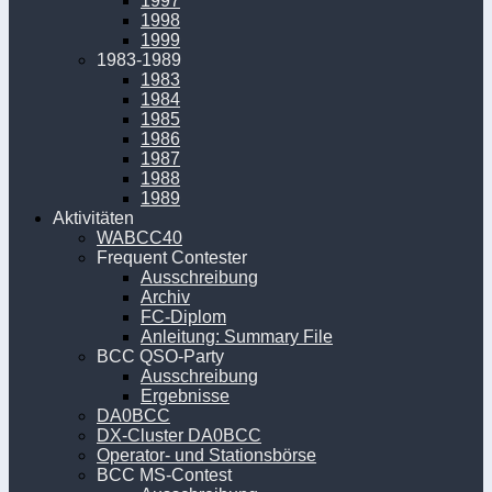
1997
1998
1999
1983-1989
1983
1984
1985
1986
1987
1988
1989
Aktivitäten
WABCC40
Frequent Contester
Ausschreibung
Archiv
FC-Diplom
Anleitung: Summary File
BCC QSO-Party
Ausschreibung
Ergebnisse
DA0BCC
DX-Cluster DA0BCC
Operator- und Stationsbörse
BCC MS-Contest