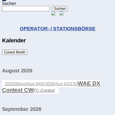
Suchen
Suchen
OPERATOR- / STATIONSBÖRSE
Kalender
Current Month
August 2026
WAE DX
2026
08
Aug
(Aug 8)
00:00
09
(Aug 9)
23:59
Contest CW
FC-Contest
September 2026