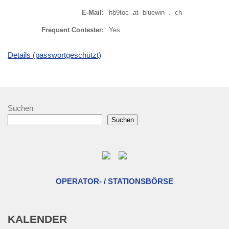
E-Mail:
hb9toc -at- bluewin -.- ch
Frequent Contester:
Yes
Details (passwortgeschützt)
Suchen
Suchen
OPERATOR- / STATIONSBÖRSE
KALENDER