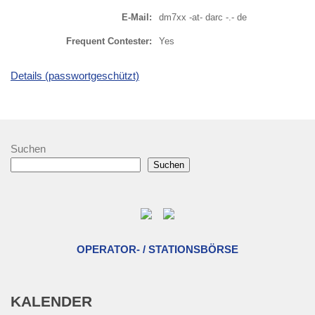
E-Mail:
dm7xx -at- darc -.- de
Frequent Contester:
Yes
Details (passwortgeschützt)
Suchen
Suchen
OPERATOR- / STATIONSBÖRSE
KALENDER