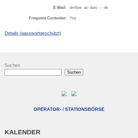
E-Mail:
dm6ee -at- darc -.- de
Frequent Contester:
Yes
Details (passwortgeschützt)
Suchen
Suchen
OPERATOR- / STATIONSBÖRSE
KALENDER