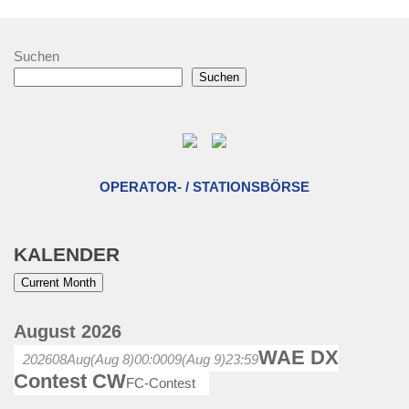
Suchen
Suchen
OPERATOR- / STATIONSBÖRSE
KALENDER
Current Month
August 2026
WAE DX
2026
08
Aug
(Aug 8)
00:00
09
(Aug 9)
23:59
Contest CW
FC-Contest