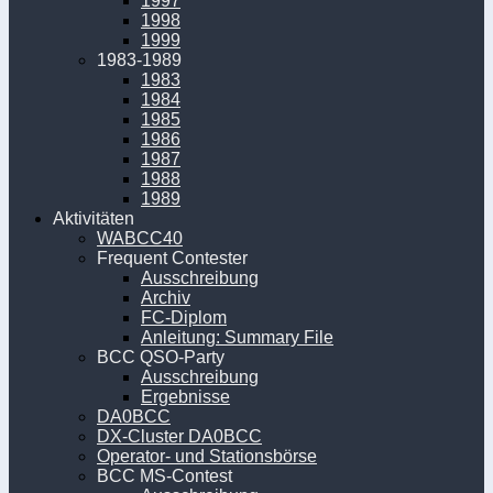
1997
1998
1999
1983-1989
1983
1984
1985
1986
1987
1988
1989
Aktivitäten
WABCC40
Frequent Contester
Ausschreibung
Archiv
FC-Diplom
Anleitung: Summary File
BCC QSO-Party
Ausschreibung
Ergebnisse
DA0BCC
DX-Cluster DA0BCC
Operator- und Stationsbörse
BCC MS-Contest