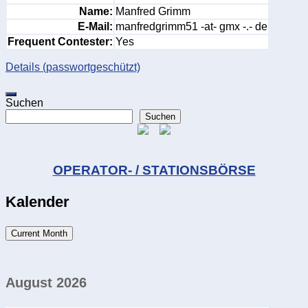
Name:
Manfred Grimm
E-Mail:
manfredgrimm51 -at- gmx -.- de
Frequent Contester:
Yes
Details (passwortgeschützt)
Suchen
Suchen
OPERATOR- / STATIONSBÖRSE
Kalender
Current Month
August 2026