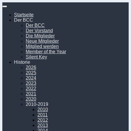
Unter
dem
Startseite
Inhalt
Der BCC
Der BCC
Der Vorstand
Die Mitglieder
Neue Mitglieder
Mitglied werden
Member of the Year
Silent Key
Historie
2026
2025
2024
2023
2022
2021
2020
2010-2019
2010
2011
2012
2013
2014