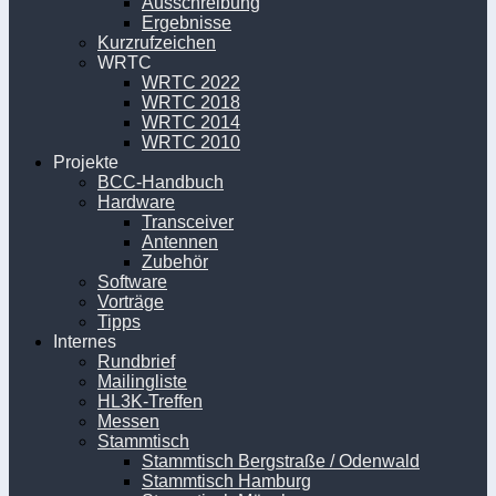
Ausschreibung
Ergebnisse
Kurzrufzeichen
WRTC
WRTC 2022
WRTC 2018
WRTC 2014
WRTC 2010
Projekte
BCC-Handbuch
Hardware
Transceiver
Antennen
Zubehör
Software
Vorträge
Tipps
Internes
Rundbrief
Mailingliste
HL3K-Treffen
Messen
Stammtisch
Stammtisch Bergstraße / Odenwald
Stammtisch Hamburg