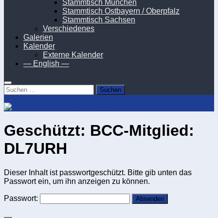
Stammtisch München
Stammtisch Ostbayern / Oberpfalz
Stammtisch Sachsen
Verschiedenes
Galerien
Kalender
Externe Kalender
— English —
Suchen
nach:
Geschützt: BCC-Mitglied:
DL7URH
Dieser Inhalt ist passwortgeschützt. Bitte gib unten das
Passwort ein, um ihn anzeigen zu können.
Passwort: