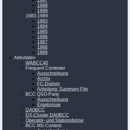
1997
1998
1999
1983-1989
1983
1984
1985
1986
1987
1988
1989
Aktivitäten
WABCC40
Frequent Contester
Ausschreibung
Archiv
FC-Diplom
Anleitung: Summary File
BCC QSO-Party
Ausschreibung
Ergebnisse
DA0BCC
DX-Cluster DA0BCC
Operator- und Stationsbörse
BCC MS-Contest