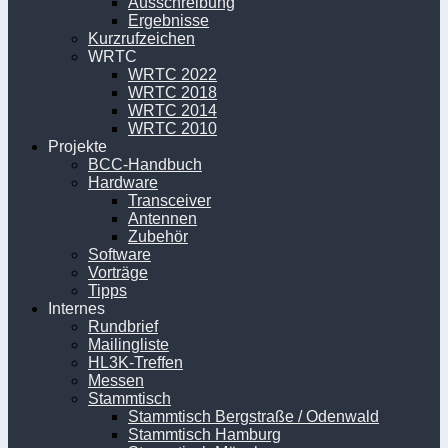
Ausschreibung
Ergebnisse
Kurzrufzeichen
WRTC
WRTC 2022
WRTC 2018
WRTC 2014
WRTC 2010
Projekte
BCC-Handbuch
Hardware
Transceiver
Antennen
Zubehör
Software
Vorträge
Tipps
Internes
Rundbrief
Mailingliste
HL3K-Treffen
Messen
Stammtisch
Stammtisch Bergstraße / Odenwald
Stammtisch Hamburg