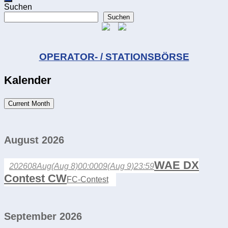
Suchen
Suchen
OPERATOR- / STATIONSBÖRSE
Kalender
Current Month
August 2026
WAE DX
2026
08
Aug
(Aug 8)
00:00
09
(Aug 9)
23:59
Contest CW
FC-Contest
September 2026