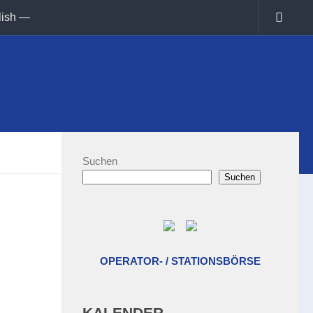
lish —
Suchen
Suchen
OPERATOR- / STATIONSBÖRSE
KALENDER