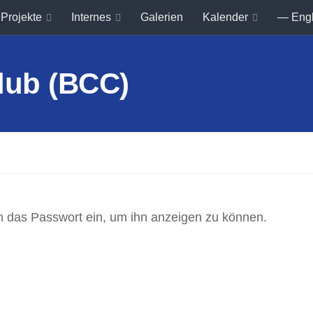
Projekte
Internes
Galerien
Kalender
— Eng
ten das Passwort ein, um ihn anzeigen zu können.