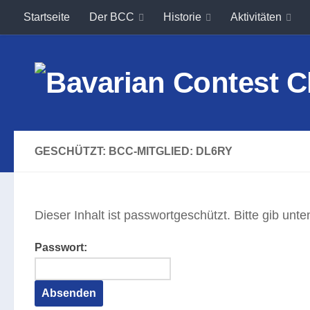
Startseite
Der BCC
Historie
Aktivitäten
Unter dem Inhalt
GESCHÜTZT: BCC-MITGLIED: DL6RY
Dieser Inhalt ist passwortgeschützt. Bitte gib un
Passwort: