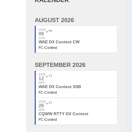
AUGUST 2026
2026
09
08
AUG
WAE DX Contest CW
FC-Contest
SEPTEMBER 2026
2026
13
12
SEP
WAE DX Contest SSB
FC-Contest
2026
27
26
SEP
CQWW RTTY DX Contest
FC-Contest