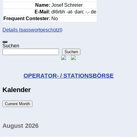
Name:
Josef Schreier
E-Mail:
dl6rbh -at- darc -.- de
Frequent Contester:
No
Details (passwortgeschützt)
Suchen
Suchen
OPERATOR- / STATIONSBÖRSE
Kalender
Current Month
August 2026