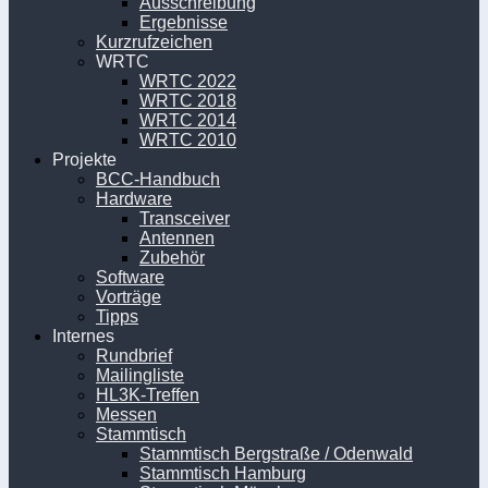
Ausschreibung
Ergebnisse
Kurzrufzeichen
WRTC
WRTC 2022
WRTC 2018
WRTC 2014
WRTC 2010
Projekte
BCC-Handbuch
Hardware
Transceiver
Antennen
Zubehör
Software
Vorträge
Tipps
Internes
Rundbrief
Mailingliste
HL3K-Treffen
Messen
Stammtisch
Stammtisch Bergstraße / Odenwald
Stammtisch Hamburg