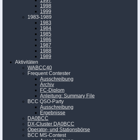
1997
1998
1999
1983-1989
1983
1984
1985
1986
1987
1988
1989
Aktivitäten
WABCC40
Frequent Contester
Ausschreibung
Archiv
FC-Diplom
Anleitung: Summary File
BCC QSO-Party
Ausschreibung
Ergebnisse
DA0BCC
DX-Cluster DA0BCC
Operator- und Stationsbörse
BCC MS-Contest