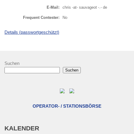
E-Mail:
chris -at- sauvageot -.- de
Frequent Contester:
No
Details (passwortgeschützt)
Suchen
Suchen
OPERATOR- / STATIONSBÖRSE
KALENDER