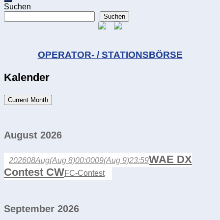
Suchen
Suchen
OPERATOR- / STATIONSBÖRSE
Kalender
Current Month
August 2026
WAE DX
2026
08
Aug
(Aug 8)
00:00
09
(Aug 9)
23:59
Contest CW
FC-Contest
September 2026