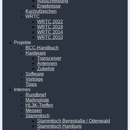
Ausschreibung
Ergebnisse
Kurzrufzeichen
WRTC
WRTC 2022
WRTC 2018
WRTC 2014
WRTC 2010
Projekte
BCC-Handbuch
Hardware
Transceiver
Antennen
Zubehör
Software
Vorträge
Tipps
Internes
Rundbrief
Mailingliste
HL3K-Treffen
Messen
Stammtisch
Stammtisch Bergstraße / Odenwald
Stammtisch Hamburg