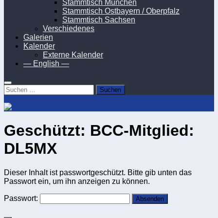
Stammtisch München
Stammtisch Ostbayern / Oberpfalz
Stammtisch Sachsen
Verschiedenes
Galerien
Kalender
Externe Kalender
— English —
Suchen
nach:
Geschützt: BCC-Mitglied:
DL5MX
Dieser Inhalt ist passwortgeschützt. Bitte gib unten das
Passwort ein, um ihn anzeigen zu können.
Passwort: