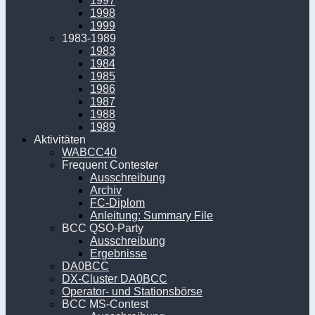
1997
1998
1999
1983-1989
1983
1984
1985
1986
1987
1988
1989
Aktivitäten
WABCC40
Frequent Contester
Ausschreibung
Archiv
FC-Diplom
Anleitung: Summary File
BCC QSO-Party
Ausschreibung
Ergebnisse
DA0BCC
DX-Cluster DA0BCC
Operator- und Stationsbörse
BCC MS-Contest