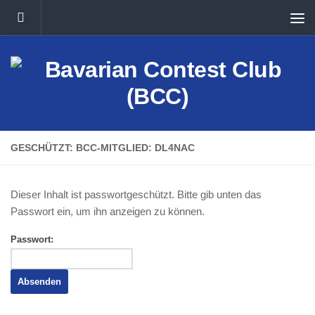
Unter dem Inhalt
GESCHÜTZT: BCC-MITGLIED: DL4NAC
Dieser Inhalt ist passwortgeschützt. Bitte gib unten das
Passwort ein, um ihn anzeigen zu können.
Passwort: