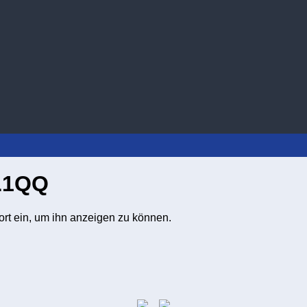
DL1QQ
wort ein, um ihn anzeigen zu können.