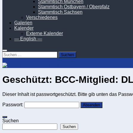
Stammtisch München
Stammtisch Ostbayern / Oberpfalz
Stammtisch Sachsen
Verschiedenes
Galerien
Kalender
Externe Kalender
— English —
Suchen
nach:
Geschützt: BCC-Mitglied: 
Dieser Inhalt ist passwortgeschützt. Bitte gib unten das Pass
Passwort:
Suchen
Suchen