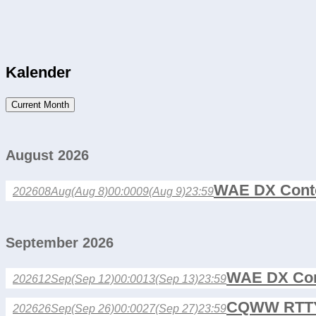
Kalender
Current Month
August 2026
WAE DX Cont
2026
08
Aug
(Aug 8)
00:00
09
(Aug 9)
23:59
September 2026
WAE DX Con
2026
12
Sep
(Sep 12)
00:00
13
(Sep 13)
23:59
CQWW RTTY
2026
26
Sep
(Sep 26)
00:00
27
(Sep 27)
23:59