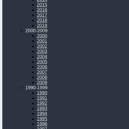
2015
2016
2017
2018
2019
2000-2009
2000
2001
2002
2003
2004
2005
2006
2007
2008
2009
1990-1999
1990
1991
1992
1993
1994
1995
1996