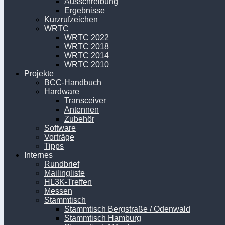
Ausschreibung
Ergebnisse
Kurzrufzeichen
WRTC
WRTC 2022
WRTC 2018
WRTC 2014
WRTC 2010
Projekte
BCC-Handbuch
Hardware
Transceiver
Antennen
Zubehör
Software
Vorträge
Tipps
Internes
Rundbrief
Mailingliste
HL3K-Treffen
Messen
Stammtisch
Stammtisch Bergstraße / Odenwald
Stammtisch Hamburg