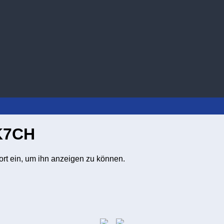
DK7CH
wort ein, um ihn anzeigen zu können.