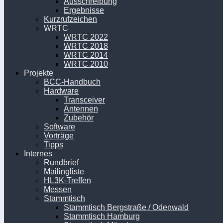
Ausschreibung
Ergebnisse
Kurzrufzeichen
WRTC
WRTC 2022
WRTC 2018
WRTC 2014
WRTC 2010
Projekte
BCC-Handbuch
Hardware
Transceiver
Antennen
Zubehör
Software
Vorträge
Tipps
Internes
Rundbrief
Mailingliste
HL3K-Treffen
Messen
Stammtisch
Stammtisch Bergstraße / Odenwald
Stammtisch Hamburg