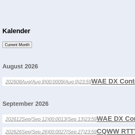
Kalender
Current Month
August 2026
WAE DX Cont
2026
08
Aug
(Aug 8)
00:00
09
(Aug 9)
23:59
September 2026
WAE DX Con
2026
12
Sep
(Sep 12)
00:00
13
(Sep 13)
23:59
CQWW RTTY
2026
26
Sep
(Sep 26)
00:00
27
(Sep 27)
23:59