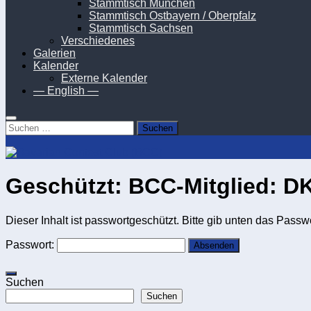
Stammtisch München
Stammtisch Ostbayern / Oberpfalz
Stammtisch Sachsen
Verschiedenes
Galerien
Kalender
Externe Kalender
— English —
Suchen
nach:
Geschützt: BCC-Mitglied: 
Dieser Inhalt ist passwortgeschützt. Bitte gib unten das Pass
Passwort:
Suchen
Suchen