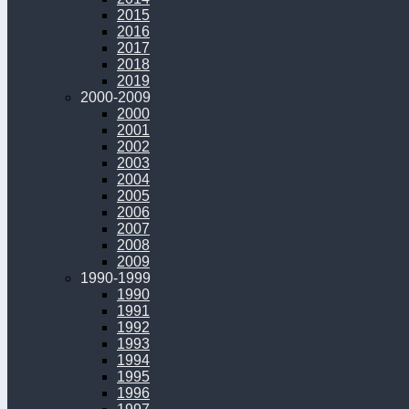
2015
2016
2017
2018
2019
2000-2009
2000
2001
2002
2003
2004
2005
2006
2007
2008
2009
1990-1999
1990
1991
1992
1993
1994
1995
1996