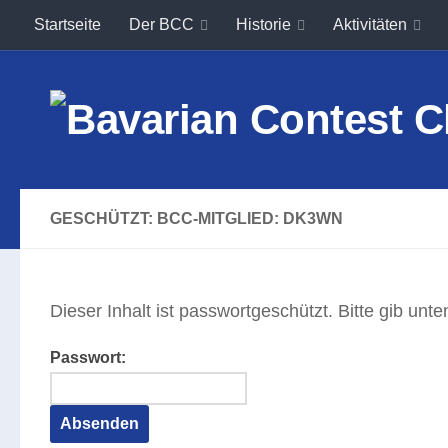
Startseite
Der BCC
Historie
Aktivitäten
Unter dem Inhalt
GESCHÜTZT: BCC-MITGLIED: DK3WN
Dieser Inhalt ist passwortgeschützt. Bitte gib un
Passwort: