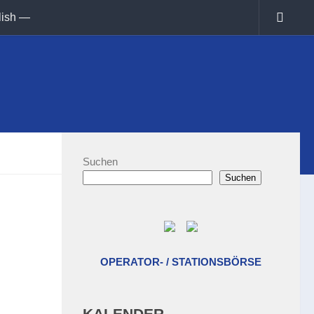
lish —
Suchen
Suchen
OPERATOR- / STATIONSBÖRSE
KALENDER