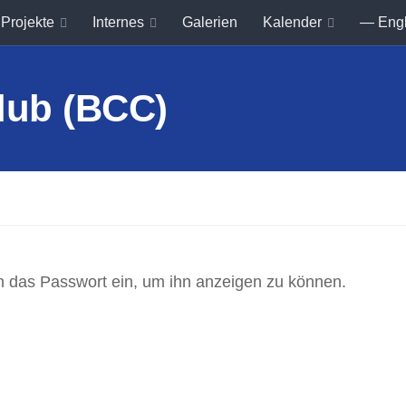
Projekte
Internes
Galerien
Kalender
— Eng
ten das Passwort ein, um ihn anzeigen zu können.