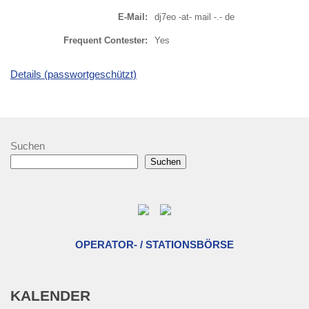
E-Mail:
dj7eo -at- mail -.- de
Frequent Contester:
Yes
Details (passwortgeschützt)
Suchen
Suchen
OPERATOR- / STATIONSBÖRSE
KALENDER