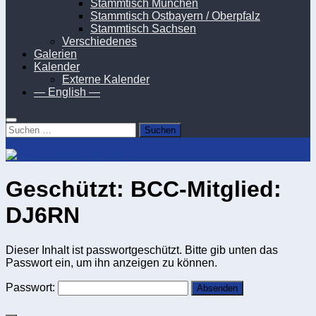
Stammtisch München
Stammtisch Ostbayern / Oberpfalz
Stammtisch Sachsen
Verschiedenes
Galerien
Kalender
Externe Kalender
— English —
Suchen
nach:
Geschützt: BCC-Mitglied:
DJ6RN
Dieser Inhalt ist passwortgeschützt. Bitte gib unten das
Passwort ein, um ihn anzeigen zu können.
Passwort: