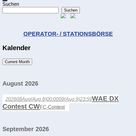
Suchen
Suchen
OPERATOR- / STATIONSBÖRSE
Kalender
Current Month
August 2026
WAE DX
2026
08
Aug
(Aug 8)
00:00
09
(Aug 9)
23:59
Contest CW
FC-Contest
September 2026