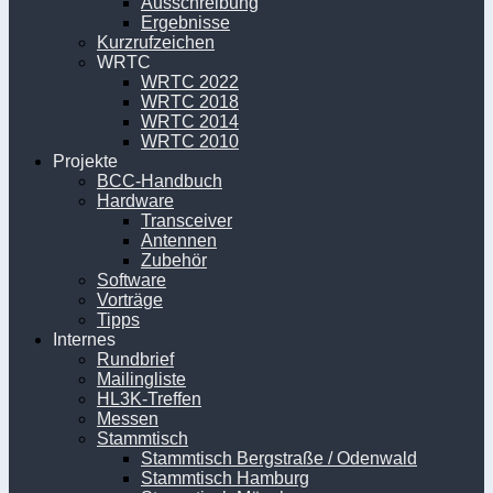
Ausschreibung
Ergebnisse
Kurzrufzeichen
WRTC
WRTC 2022
WRTC 2018
WRTC 2014
WRTC 2010
Projekte
BCC-Handbuch
Hardware
Transceiver
Antennen
Zubehör
Software
Vorträge
Tipps
Internes
Rundbrief
Mailingliste
HL3K-Treffen
Messen
Stammtisch
Stammtisch Bergstraße / Odenwald
Stammtisch Hamburg