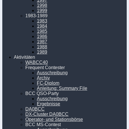
1997
1998
1999
1983-1989
1983
1984
1985
1986
1987
1988
1989
Aktivitäten
WABCC40
Frequent Contester
Ausschreibung
Archiv
FC-Diplom
Anleitung: Summary File
BCC QSO-Party
Ausschreibung
Ergebnisse
DA0BCC
DX-Cluster DA0BCC
Operator- und Stationsbörse
BCC MS-Contest