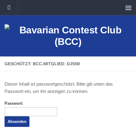
Unter dem Inhalt
GESCHÜTZT: BCC-MITGLIED: DJ5IW
Dieser Inhalt ist passwortgeschützt. Bitte gib unten das
Passwort ein, um ihn anzeigen zu können.
Passwort: