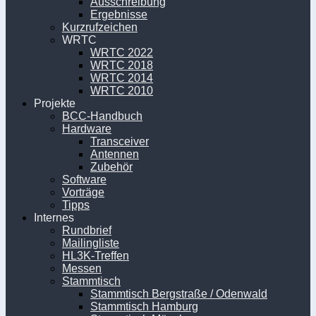
Ausschreibung
Ergebnisse
Kurzrufzeichen
WRTC
WRTC 2022
WRTC 2018
WRTC 2014
WRTC 2010
Projekte
BCC-Handbuch
Hardware
Transceiver
Antennen
Zubehör
Software
Vorträge
Tipps
Internes
Rundbrief
Mailingliste
HL3K-Treffen
Messen
Stammtisch
Stammtisch Bergstraße / Odenwald
Stammtisch Hamburg