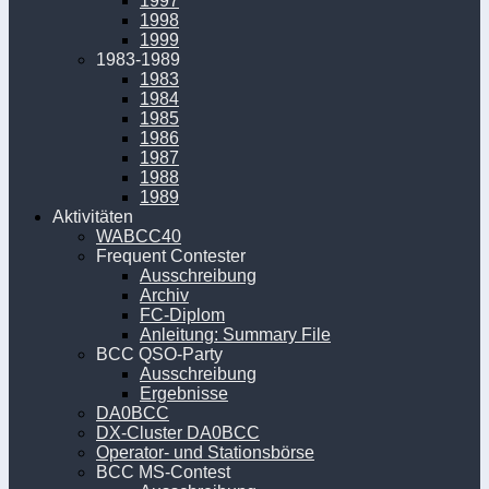
1997
1998
1999
1983-1989
1983
1984
1985
1986
1987
1988
1989
Aktivitäten
WABCC40
Frequent Contester
Ausschreibung
Archiv
FC-Diplom
Anleitung: Summary File
BCC QSO-Party
Ausschreibung
Ergebnisse
DA0BCC
DX-Cluster DA0BCC
Operator- und Stationsbörse
BCC MS-Contest