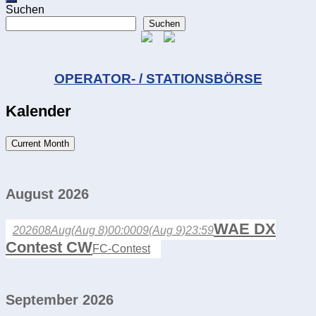
Suchen
Suchen
OPERATOR- / STATIONSBÖRSE
Kalender
Current Month
August 2026
WAE DX
2026
08
Aug
(Aug 8)
00:00
09
(Aug 9)
23:59
Contest CW
FC-Contest
September 2026