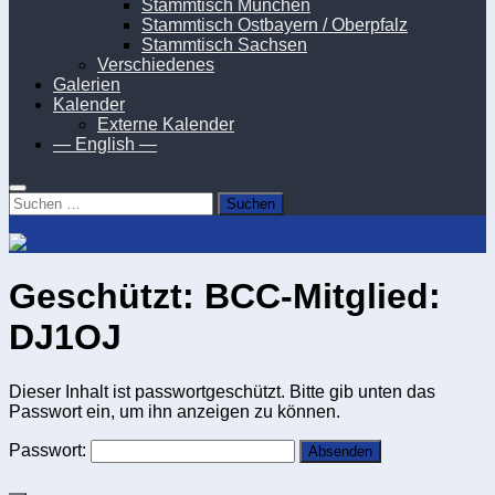
Stammtisch München
Stammtisch Ostbayern / Oberpfalz
Stammtisch Sachsen
Verschiedenes
Galerien
Kalender
Externe Kalender
— English —
Suchen
nach:
Geschützt: BCC-Mitglied:
DJ1OJ
Dieser Inhalt ist passwortgeschützt. Bitte gib unten das
Passwort ein, um ihn anzeigen zu können.
Passwort: