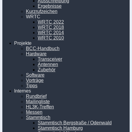
Ausschreibung
Ergebnisse
Kurzrufzeichen
WRTC
WRTC 2022
WRTC 2018
WRTC 2014
WRTC 2010
Projekte
BCC-Handbuch
Hardware
Transceiver
Antennen
Zubehör
Software
Vorträge
Tipps
Internes
Rundbrief
Mailingliste
HL3K-Treffen
Messen
Stammtisch
Stammtisch Bergstraße / Odenwald
Stammtisch Hamburg