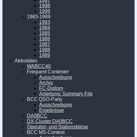
1997
1998
1999
1983-1989
1983
1984
1985
1986
1987
1988
1989
Aktivitäten
WABCC40
Frequent Contester
Ausschreibung
Archiv
FC-Diplom
Anleitung: Summary File
BCC QSO-Party
Ausschreibung
Ergebnisse
DA0BCC
DX-Cluster DA0BCC
Operator- und Stationsbörse
BCC MS-Contest