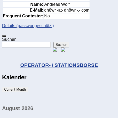
Name:
Andreas Wolf
E-Mail:
dh8wr -at- dh8wr -.- com
Frequent Contester:
No
Details (passwortgeschützt)
Suchen
Suchen
OPERATOR- / STATIONSBÖRSE
Kalender
Current Month
August 2026