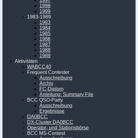
1997
1998
1999
1983-1989
1983
1984
1985
1986
1987
1988
1989
Aktivitäten
WABCC40
Frequent Contester
Ausschreibung
Archiv
FC-Diplom
Anleitung: Summary File
BCC QSO-Party
Ausschreibung
Ergebnisse
DA0BCC
DX-Cluster DA0BCC
Operator- und Stationsbörse
BCC MS-Contest