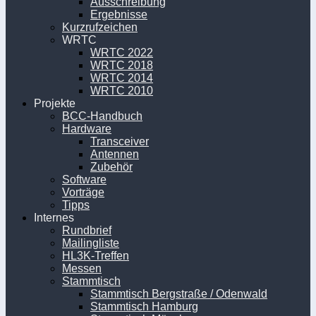
Ausschreibung
Ergebnisse
Kurzrufzeichen
WRTC
WRTC 2022
WRTC 2018
WRTC 2014
WRTC 2010
Projekte
BCC-Handbuch
Hardware
Transceiver
Antennen
Zubehör
Software
Vorträge
Tipps
Internes
Rundbrief
Mailingliste
HL3K-Treffen
Messen
Stammtisch
Stammtisch Bergstraße / Odenwald
Stammtisch Hamburg