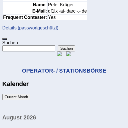
Name:
Peter Krüger
E-Mail:
df1lx -at- darc -.- de
Frequent Contester:
Yes
Details (passwortgeschützt)
Suchen
Suchen
OPERATOR- / STATIONSBÖRSE
Kalender
Current Month
August 2026