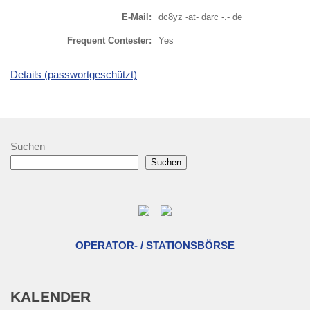
E-Mail:
dc8yz -at- darc -.- de
Frequent Contester:
Yes
Details (passwortgeschützt)
Suchen
Suchen
OPERATOR- / STATIONSBÖRSE
KALENDER