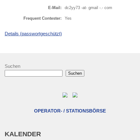
E-Mail:
dc2yy73 -at- gmail -.- com
Frequent Contester:
Yes
Details (passwortgeschützt)
Suchen
Suchen
OPERATOR- / STATIONSBÖRSE
KALENDER