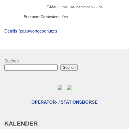
E-Mail:
mail -at- bernd-och -.- de
Frequent Contester:
Yes
Details (passwortgeschützt)
Suchen
Suchen
OPERATOR- / STATIONSBÖRSE
KALENDER