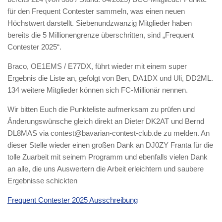
für den Frequent Contester sammeln, was einen neuen
Höchstwert darstellt. Siebenundzwanzig Mitglieder haben
bereits die 5 Millionengrenze überschritten, sind „Frequent
Contester 2025“.
Braco, OE1EMS / E77DX, führt wieder mit einem super
Ergebnis die Liste an, gefolgt von Ben, DA1DX und Uli, DD2ML.
134 weitere Mitglieder können sich FC-Millionär nennen.
Wir bitten Euch die Punkteliste aufmerksam zu prüfen und
Änderungswünsche gleich direkt an Dieter DK2AT und Bernd
DL8MAS via contest@bavarian-contest-club.de zu melden. An
dieser Stelle wieder einen großen Dank an DJ0ZY Franta für die
tolle Zuarbeit mit seinem Programm und ebenfalls vielen Dank
an alle, die uns Auswertern die Arbeit erleichtern und saubere
Ergebnisse schickten
Frequent Contester 2025 Ausschreibung