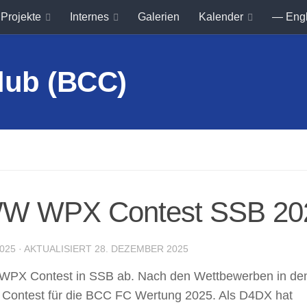
Projekte
Internes
Galerien
Kalender
— Eng
WW WPX Contest SSB 20
2025
· AKTUALISIERT
28. DEZEMBER 2025
 WPX Contest in SSB ab. Nach den Wettbewerben in de
e Contest für die BCC FC Wertung 2025. Als D4DX hat