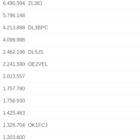
6.490.594
ZL3IO
5.796.148
4.213.898
DL3BPC
4.099.998
2.462.196
DL5JS
2.241.590
OE2VEL
2.013.557
1.757.780
1.756.930
1.425.463
1.326.704
OK1FCJ
1.203.600