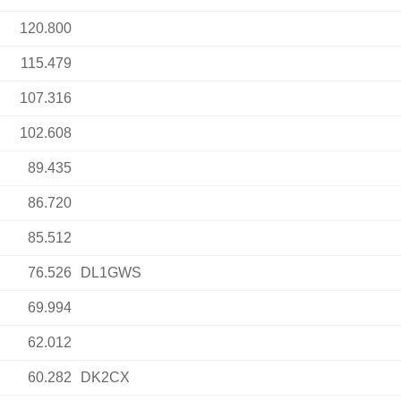
120.800
115.479
107.316
102.608
89.435
86.720
85.512
76.526
DL1GWS
69.994
62.012
60.282
DK2CX