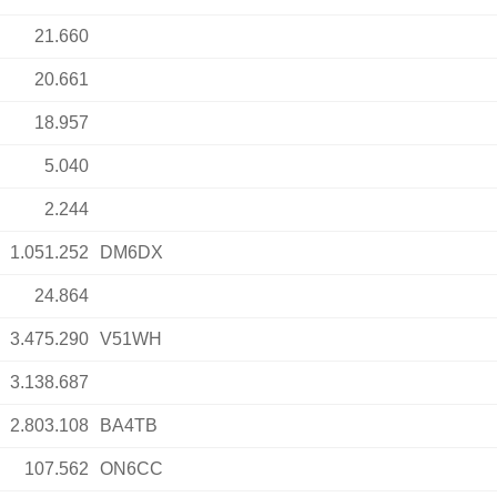
21.660
20.661
18.957
5.040
2.244
1.051.252
DM6DX
24.864
3.475.290
V51WH
3.138.687
2.803.108
BA4TB
107.562
ON6CC