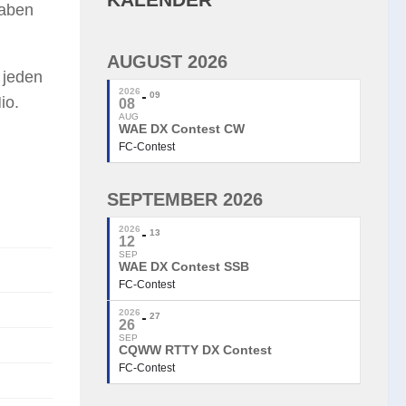
haben
AUGUST 2026
 jeden
2026
09
io.
08
AUG
WAE DX Contest CW
FC-Contest
SEPTEMBER 2026
2026
13
12
SEP
WAE DX Contest SSB
FC-Contest
2026
27
26
SEP
CQWW RTTY DX Contest
FC-Contest