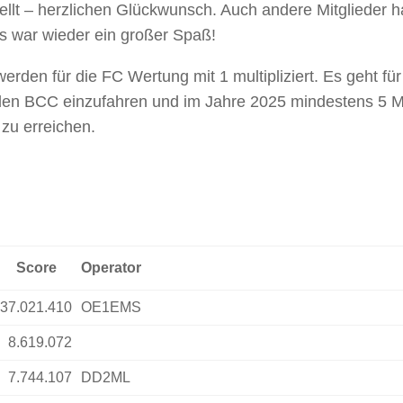
lt – herzlichen Glückwunsch. Auch andere Mitglieder 
es war wieder ein großer Spaß!
n für die FC Wertung mit 1 multipliziert. Es geht für
r den BCC einzufahren und im Jahre 2025 mindestens 5 M
zu erreichen.
Score
Operator
37.021.410
OE1EMS
8.619.072
7.744.107
DD2ML