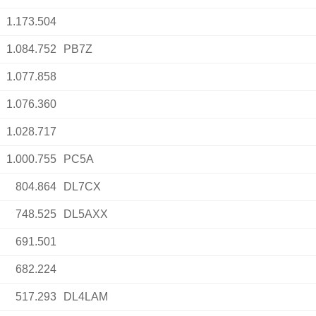
1.173.504
1.084.752
PB7Z
1.077.858
1.076.360
1.028.717
1.000.755
PC5A
804.864
DL7CX
748.525
DL5AXX
691.501
682.224
517.293
DL4LAM