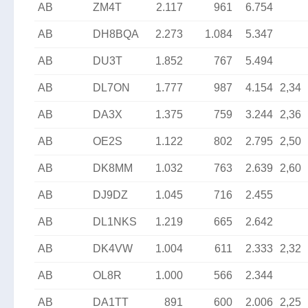
AB
ZM4T
2.117
961
6.754
AB
DH8BQA
2.273
1.084
5.347
AB
DU3T
1.852
767
5.494
AB
DL7ON
1.777
987
4.154
2,34
AB
DA3X
1.375
759
3.244
2,36
AB
OE2S
1.122
802
2.795
2,50
AB
DK8MM
1.032
763
2.639
2,60
AB
DJ9DZ
1.045
716
2.455
AB
DL1NKS
1.219
665
2.642
AB
DK4VW
1.004
611
2.333
2,32
AB
OL8R
1.000
566
2.344
AB
DA1TT
891
600
2.006
2,25