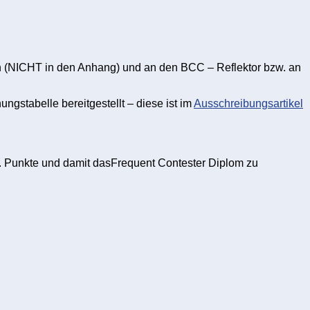
n (NICHT in den Anhang) und an den BCC – Reflektor bzw. an
.
gstabelle bereitgestellt – diese ist im
Ausschreibungsartikel
o. Punkte und damit dasFrequent Contester Diplom zu