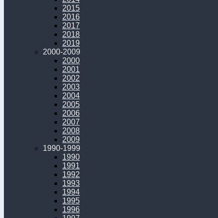
2015
2016
2017
2018
2019
2000-2009
2000
2001
2002
2003
2004
2005
2006
2007
2008
2009
1990-1999
1990
1991
1992
1993
1994
1995
1996