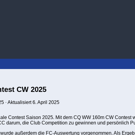
test CW 2025
25
· Aktualisiert
6. April 2025
tionale Contest Saison 2025. Mit dem CQ WW 160m CW Contest 
CC darum, die Club Competition zu gewinnen und persönlich Pu
t. Es wurde außerdem die FC-Auswertung vorgenommen. Als Ergeb