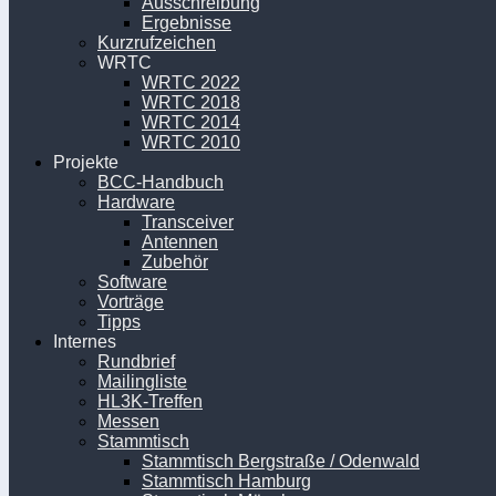
Ausschreibung
Ergebnisse
Kurzrufzeichen
WRTC
WRTC 2022
WRTC 2018
WRTC 2014
WRTC 2010
Projekte
BCC-Handbuch
Hardware
Transceiver
Antennen
Zubehör
Software
Vorträge
Tipps
Internes
Rundbrief
Mailingliste
HL3K-Treffen
Messen
Stammtisch
Stammtisch Bergstraße / Odenwald
Stammtisch Hamburg