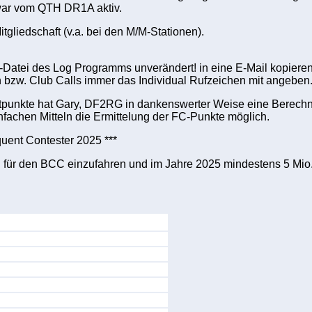
ar vom QTH DR1A aktiv.
gliedschaft (v.a. bei den M/M-Stationen).
-Datei des Log Programms unverändert! in eine E-Mail kopiere
 bzw. Club Calls immer das Individual Rufzeichen mit angeben
tpunkte hat Gary, DF2RG in dankenswerter Weise eine Berechnun
infachen Mitteln die Ermittelung der FC-Punkte möglich.
uent Contester 2025 ***
und für den BCC einzufahren und im Jahre 2025 mindestens 5 Mi