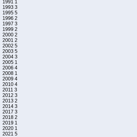
1991 1
1993 3
1995 5
1996 2
1997 3
1999 2
2000 2
2001 2
2002 5
2003 5
2004 3
2005 1
2006 4
2008 1
2009 4
2010 4
2011 3
2012 3
2013 2
2014 3
2017 3
2018 2
2019 1
2020 1
2021 5