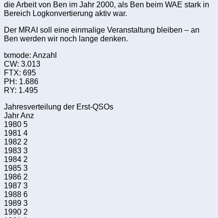
die Arbeit von Ben im Jahr 2000, als Ben beim WAE stark in
Bereich Logkonvertierung aktiv war.
Der MRAI soll eine einmalige Veranstaltung bleiben – an
Ben werden wir noch lange denken.
txmode: Anzahl
CW: 3.013
FTX: 695
PH: 1.686
RY: 1.495
Jahresverteilung der Erst-QSOs
Jahr Anz
1980 5
1981 4
1982 2
1983 3
1984 2
1985 3
1986 2
1987 3
1988 6
1989 3
1990 2