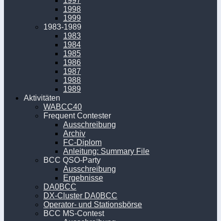
1997
1998
1999
1983-1989
1983
1984
1985
1986
1987
1988
1989
Aktivitäten
WABCC40
Frequent Contester
Ausschreibung
Archiv
FC-Diplom
Anleitung: Summary File
BCC QSO-Party
Ausschreibung
Ergebnisse
DA0BCC
DX-Cluster DA0BCC
Operator- und Stationsbörse
BCC MS-Contest