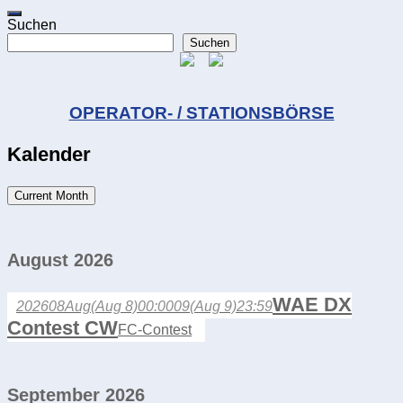
Suchen
Suchen
OPERATOR- / STATIONSBÖRSE
Kalender
Current Month
August 2026
WAE DX
2026
08
Aug
(Aug 8)
00:00
09
(Aug 9)
23:59
Contest CW
FC-Contest
September 2026