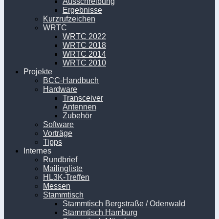
Ausschreibung
Ergebnisse
Kurzrufzeichen
WRTC
WRTC 2022
WRTC 2018
WRTC 2014
WRTC 2010
Projekte
BCC-Handbuch
Hardware
Transceiver
Antennen
Zubehör
Software
Vorträge
Tipps
Internes
Rundbrief
Mailingliste
HL3K-Treffen
Messen
Stammtisch
Stammtisch Bergstraße / Odenwald
Stammtisch Hamburg