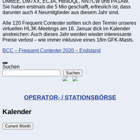
DM6EE, DM7XX, EC3A, HB9DQL, NN7CW und PA1AW.
Sie haben erstmals die 5 Mio geschafft, erfreulich ist, dass
darunter auch 4 Neumitglieder aus diesem Jahr sind.
Alle 120 Frequent Contester sollten sich den Termin unseres
virtuellen HL3K-Meetings am 16. Januar dick im Kalender
anstreichen: Auch dieses Jahr werden wieder interessante
Preise verlost – wie immer inklusive eines 18m GFK-Masts.
BCC – Frequent Contester 2020 – Endstand
Suchen
Suchen
OPERATOR- / STATIONSBÖRSE
Kalender
Current Month