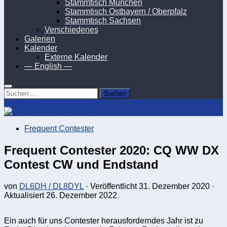
Stammtisch München
Stammtisch Ostbayern / Oberpfalz
Stammtisch Sachsen
Verschiedenes
Galerien
Kalender
Externe Kalender
— English —
Suchen
nach:
Frequent Contester
Frequent Contester 2020: CQ WW DX
Contest CW und Endstand
von
DL6DH / DL8DYL
· Veröffentlicht
31. Dezember 2020
·
Aktualisiert
26. Dezember 2022
Ein auch für uns Contester herausforderndes Jahr ist zu