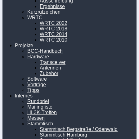
Ausschreibung
Ergebnisse
Kurzrufzeichen
WRTC
WRTC 2022
WRTC 2018
WRTC 2014
WRTC 2010
Projekte
BCC-Handbuch
Hardware
Transceiver
Antennen
Zubehör
Software
Vorträge
Tipps
Internes
Rundbrief
Mailingliste
HL3K-Treffen
Messen
Stammtisch
Stammtisch Bergstraße / Odenwald
Stammtisch Hamburg