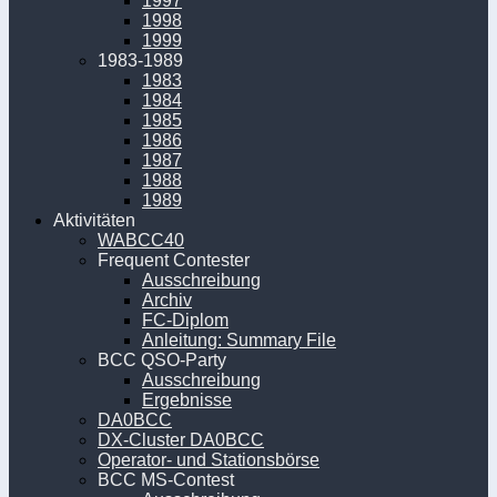
1997
1998
1999
1983-1989
1983
1984
1985
1986
1987
1988
1989
Aktivitäten
WABCC40
Frequent Contester
Ausschreibung
Archiv
FC-Diplom
Anleitung: Summary File
BCC QSO-Party
Ausschreibung
Ergebnisse
DA0BCC
DX-Cluster DA0BCC
Operator- und Stationsbörse
BCC MS-Contest