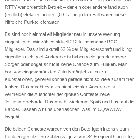
RTTY war ordentlich Betrieb – der ein oder andere fand auch
(endlich) Gefallen an den QTCs – in jedem Fall waren diese
hilfreiche Punktelieferanten.
Es sind noch einmal elf Mitglieder neu in unsere Wertung
eingestiegen: Wir zählen aktuell 213 teilnehmende BCC-
Mitglieder. Das sind akutell 62 % der Mitgliederschaft und klingt
eigentlich nicht viel. Andererseits haben viele gerade andere
Sorgen oder sogar schlicht keine Chance zum Funken. Man
hört von eingeschränkten Zutrittsmöglichkeiten zu
Klubstationen, generell können gerade nicht so viele zusammen
funken. Das macht es alles nicht leichter. Andererseits
vermelden die Ausrichter der großen Conteste neue
Teilnehmerrekorde. Das macht wiederum Spaß und Lust auf die
Bänder. Lassen wir uns überraschen, was im CQWWCW
losgeht!
Die beiden Conteste wurden von den Beteiligten intensiv zum
Punkten genutzt. So zählen wir jetzt von 84 Frequent Contester,