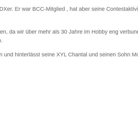
 DXer. Er war BCC-Mitglied , hat aber seine Contestaktiv
eren, da wir über mehr als 30 Jahre im Hobby eng verbu
.
ben und hinterlässt seine XYL Chantal und seinen Sohn Mo