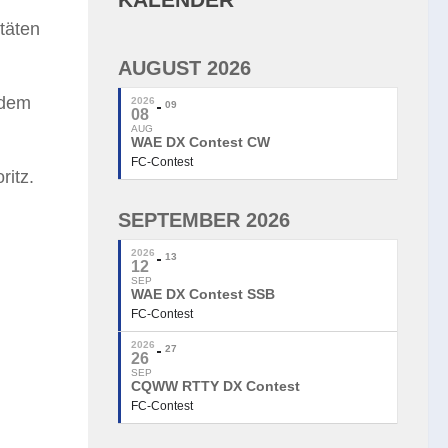
itäten
AUGUST 2026
ndem
2026
09
08
AUG
WAE DX Contest CW
FC-Contest
ritz.
SEPTEMBER 2026
2026
13
12
SEP
WAE DX Contest SSB
FC-Contest
2026
27
26
SEP
CQWW RTTY DX Contest
FC-Contest