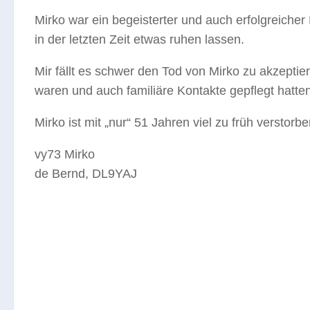
Mirko war ein begeisterter und auch erfolgreicher
in der letzten Zeit etwas ruhen lassen.
Mir fällt es schwer den Tod von Mirko zu akzepti
waren und auch familiäre Kontakte gepflegt hatten
Mirko ist mit „nur“ 51 Jahren viel zu früh verstor
vy73 Mirko
de Bernd, DL9YAJ