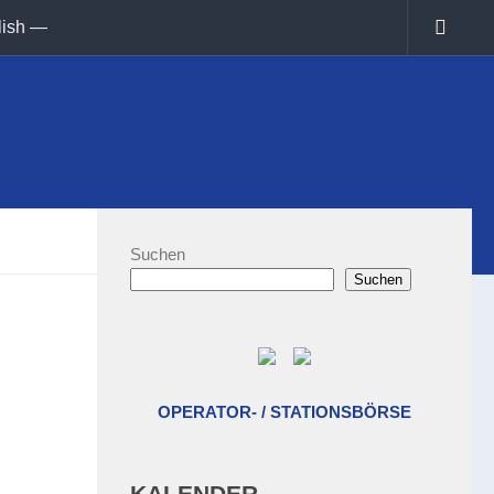
lish —
Suchen
Suchen
OPERATOR- / STATIONSBÖRSE
KALENDER