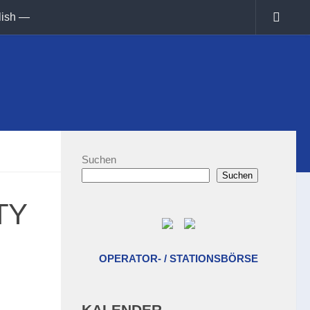
lish —
Suchen
Suchen
TY
OPERATOR- / STATIONSBÖRSE
KALENDER