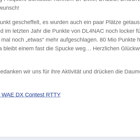
wunsch!
Punkt gescheffelt, es wurden auch ein paar Plätze getaus
 im letzten Jahr die Punkte von DL4NAC noch locker fü
 mal noch „etwas“ mehr aufgeschlagen. 80 Mio Punkte h
 Da bleibt einem fast die Spucke weg… Herzlichen Glück
edanken wir uns für ihre Aktivität und drücken die Daum
nd WAE DX Contest RTTY