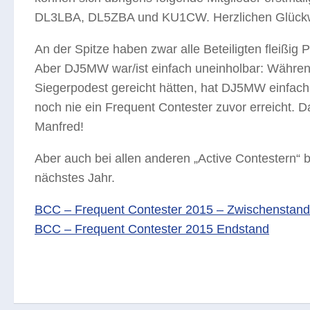
DL3LBA, DL5ZBA und KU1CW. Herzlichen Glück
An der Spitze haben zwar alle Beteiligten fleißig 
Aber DJ5MW war/ist einfach uneinholbar: Während
Siegerpodest gereicht hätten, hat DJ5MW einfach
noch nie ein Frequent Contester zuvor erreicht.
Manfred!
Aber auch bei allen anderen „Active Contestern“ b
nächstes Jahr.
BCC – Frequent Contester 2015 – Zwischensta
BCC – Frequent Contester 2015 Endstand