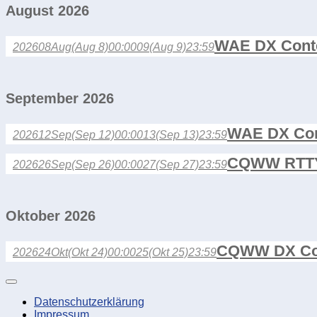
August 2026
WAE DX Cont
2026
08
Aug
(Aug 8)
00:00
09
(Aug 9)
23:59
September 2026
WAE DX Con
2026
12
Sep
(Sep 12)
00:00
13
(Sep 13)
23:59
CQWW RTTY
2026
26
Sep
(Sep 26)
00:00
27
(Sep 27)
23:59
Oktober 2026
CQWW DX Co
2026
24
Okt
(Okt 24)
00:00
25
(Okt 25)
23:59
Datenschutzerklärung
Impressum