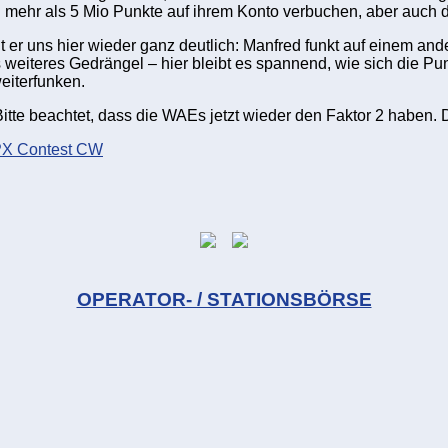
mehr als 5 Mio Punkte auf ihrem Konto verbuchen, aber auch dah
er uns hier wieder ganz deutlich: Manfred funkt auf einem ander
weiteres Gedrängel – hier bleibt es spannend, wie sich die Pun
eiterfunken.
te beachtet, dass die WAEs jetzt wieder den Faktor 2 haben. 
PX Contest CW
OPERATOR- / STATIONSBÖRSE