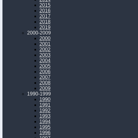
2015
2016
2017
2018
2019
2000-2009
2000
2001
2002
2003
2004
2005
2006
2007
2008
2009
1990-1999
1990
1991
1992
1993
1994
1995
1996