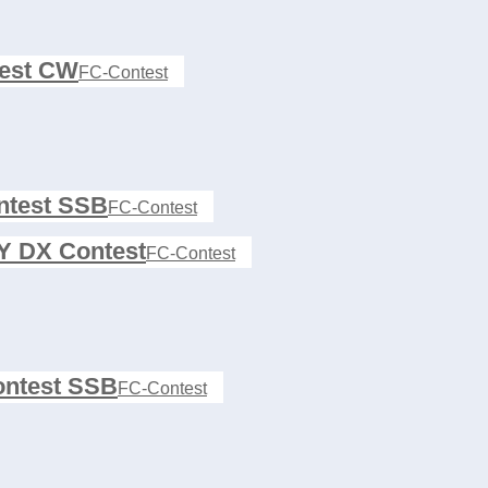
est CW
FC-Contest
test SSB
FC-Contest
 DX Contest
FC-Contest
ntest SSB
FC-Contest