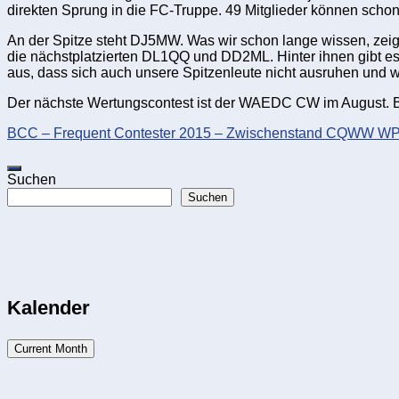
direkten Sprung in die FC-Truppe. 49 Mitglieder können schon 
An der Spitze steht DJ5MW. Was wir schon lange wissen, zeigt 
die nächstplatzierten DL1QQ und DD2ML. Hinter ihnen gibt es 
aus, dass sich auch unsere Spitzenleute nicht ausruhen und w
Der nächste Wertungscontest ist der WAEDC CW im August. Bit
BCC – Frequent Contester 2015 – Zwischenstand CQWW W
Suchen
Suchen
Kalender
Current Month