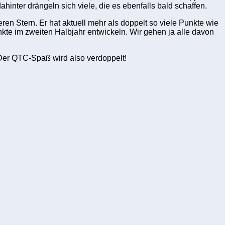
inter drängeln sich viele, die es ebenfalls bald schaffen.
en Stern. Er hat aktuell mehr als doppelt so viele Punkte wie
kte im zweiten Halbjahr entwickeln. Wir gehen ja alle davon
Der QTC-Spaß wird also verdoppelt!