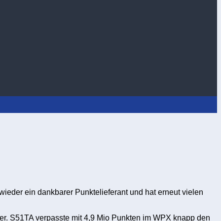
ieder ein dankbarer Punktelieferant und hat erneut vielen
iger. S51TA verpasste mit 4,9 Mio Punkten im WPX knapp den