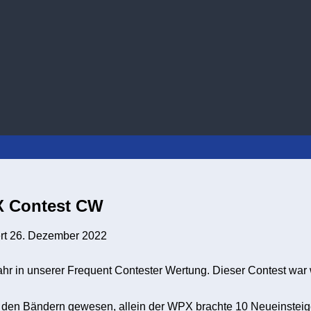
X Contest CW
ert
26. Dezember 2022
r in unserer Frequent Contester Wertung. Dieser Contest war w
auf den Bändern gewesen, allein der WPX brachte 10 Neueinste