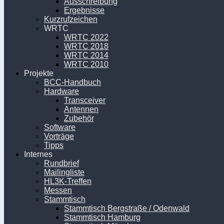
Ausschreibung
Ergebnisse
Kurzrufzeichen
WRTC
WRTC 2022
WRTC 2018
WRTC 2014
WRTC 2010
Projekte
BCC-Handbuch
Hardware
Transceiver
Antennen
Zubehör
Software
Vorträge
Tipps
Internes
Rundbrief
Mailingliste
HL3K-Treffen
Messen
Stammtisch
Stammtisch Bergstraße / Odenwald
Stammtisch Hamburg