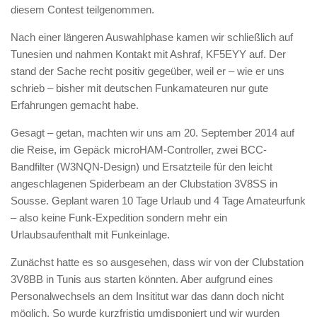
diesem Contest teilgenommen.
Nach einer längeren Auswahlphase kamen wir schließlich auf
Tunesien und nahmen Kontakt mit Ashraf, KF5EYY auf. Der
stand der Sache recht positiv gegeüber, weil er – wie er uns
schrieb – bisher mit deutschen Funkamateuren nur gute
Erfahrungen gemacht habe.
Gesagt – getan, machten wir uns am 20. September 2014 auf
die Reise, im Gepäck microHAM-Controller, zwei BCC-
Bandfilter (W3NQN-Design) und Ersatzteile für den leicht
angeschlagenen Spiderbeam an der Clubstation 3V8SS in
Sousse. Geplant waren 10 Tage Urlaub und 4 Tage Amateurfunk
– also keine Funk-Expedition sondern mehr ein
Urlaubsaufenthalt mit Funkeinlage.
Zunächst hatte es so ausgesehen, dass wir von der Clubstation
3V8BB in Tunis aus starten könnten. Aber aufgrund eines
Personalwechsels an dem Insititut war das dann doch nicht
möglich. So wurde kurzfristig umdisponiert und wir wurden