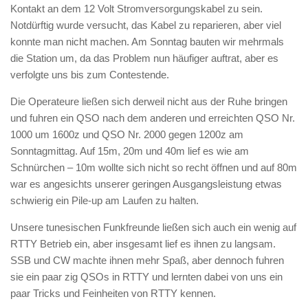
Kontakt an dem 12 Volt Stromversorgungskabel zu sein.
Notdürftig wurde versucht, das Kabel zu reparieren, aber viel
konnte man nicht machen. Am Sonntag bauten wir mehrmals
die Station um, da das Problem nun häufiger auftrat, aber es
verfolgte uns bis zum Contestende.
Die Operateure ließen sich derweil nicht aus der Ruhe bringen
und fuhren ein QSO nach dem anderen und erreichten QSO Nr.
1000 um 1600z und QSO Nr. 2000 gegen 1200z am
Sonntagmittag. Auf 15m, 20m und 40m lief es wie am
Schnürchen – 10m wollte sich nicht so recht öffnen und auf 80m
war es angesichts unserer geringen Ausgangsleistung etwas
schwierig ein Pile-up am Laufen zu halten.
Unsere tunesischen Funkfreunde ließen sich auch ein wenig auf
RTTY Betrieb ein, aber insgesamt lief es ihnen zu langsam.
SSB und CW machte ihnen mehr Spaß, aber dennoch fuhren
sie ein paar zig QSOs in RTTY und lernten dabei von uns ein
paar Tricks und Feinheiten von RTTY kennen.