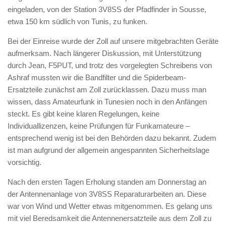
eingeladen, von der Station 3V8SS der Pfadfinder in Sousse,
etwa 150 km südlich von Tunis, zu funken.
Bei der Einreise wurde der Zoll auf unsere mitgebrachten Geräte
aufmerksam. Nach längerer Diskussion, mit Unterstützung
durch Jean, F5PUT, und trotz des vorgelegten Schreibens von
Ashraf mussten wir die Bandfilter und die Spiderbeam-
Ersatzteile zunächst am Zoll zurücklassen. Dazu muss man
wissen, dass Amateurfunk in Tunesien noch in den Anfängen
steckt. Es gibt keine klaren Regelungen, keine
Individuallizenzen, keine Prüfungen für Funkamateure –
entsprechend wenig ist bei den Behörden dazu bekannt. Zudem
ist man aufgrund der allgemein angespannten Sicherheitslage
vorsichtig.
Nach den ersten Tagen Erholung standen am Donnerstag an
der Antennenanlage von 3V8SS Reparaturarbeiten an. Diese
war von Wind und Wetter etwas mitgenommen. Es gelang uns
mit viel Beredsamkeit die Antennenersatzteile aus dem Zoll zu