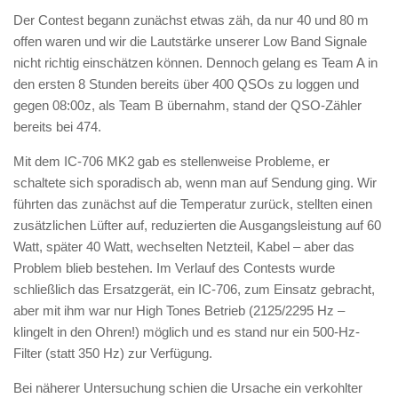
Der Contest begann zunächst etwas zäh, da nur 40 und 80 m
offen waren und wir die Lautstärke unserer Low Band Signale
nicht richtig einschätzen können. Dennoch gelang es Team A in
den ersten 8 Stunden bereits über 400 QSOs zu loggen und
gegen 08:00z, als Team B übernahm, stand der QSO-Zähler
bereits bei 474.
Mit dem IC-706 MK2 gab es stellenweise Probleme, er
schaltete sich sporadisch ab, wenn man auf Sendung ging. Wir
führten das zunächst auf die Temperatur zurück, stellten einen
zusätzlichen Lüfter auf, reduzierten die Ausgangsleistung auf 60
Watt, später 40 Watt, wechselten Netzteil, Kabel – aber das
Problem blieb bestehen. Im Verlauf des Contests wurde
schließlich das Ersatzgerät, ein IC-706, zum Einsatz gebracht,
aber mit ihm war nur High Tones Betrieb (2125/2295 Hz –
klingelt in den Ohren!) möglich und es stand nur ein 500-Hz-
Filter (statt 350 Hz) zur Verfügung.
Bei näherer Untersuchung schien die Ursache ein verkohlter