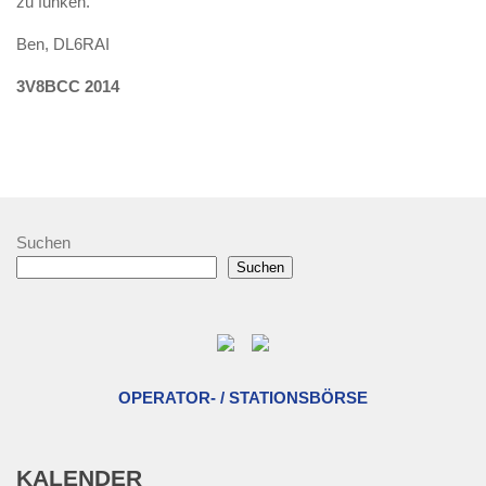
zu funken.
Ben, DL6RAI
3V8BCC 2014
Suchen
Suchen
OPERATOR- / STATIONSBÖRSE
KALENDER