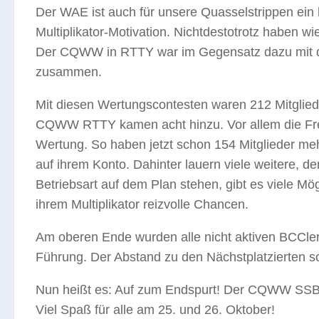
Der WAE ist auch für unsere Quasselstrippen ein h
Multiplikator-Motivation. Nichtdestotrotz haben w
Der CQWW in RTTY war im Gegensatz dazu mit dem
zusammen.
Mit diesen Wertungscontesten waren 212 Mitglied
CQWW RTTY kamen acht hinzu. Vor allem die Fre
Wertung. So haben jetzt schon 154 Mitglieder meh
auf ihrem Konto. Dahinter lauern viele weitere, de
Betriebsart auf dem Plan stehen, gibt es viele M
ihrem Multiplikator reizvolle Chancen.
Am oberen Ende wurden alle nicht aktiven BCCl
Führung. Der Abstand zu den Nächstplatzierten sch
Nun heißt es: Auf zum Endspurt! Der CQWW SSB st
Viel Spaß für alle am 25. und 26. Oktober!