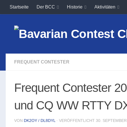
Startseite
Der BCC
Historie
Aktivitäten
Unter dem Inhalt
FREQUENT CONTESTER
Frequent Contester 
und CQ WW RTTY DX
VON
DK2OY / DL8DYL
· VERÖFFENTLICHT
30. SEPTEMBER