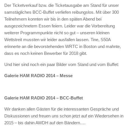
Der Ticketverkauf bzw. die Ticketausgabe am Stand für unser
samstägliches BCC-Buffet verliefen reibungslos. Mit über 300
Teilnehmern konnten wir bis in den späten Abend bei
ausgezeichnetem Essen feiern. Leider war die Vorbereitung
weiterer Programmpunkte nicht so gut – unseren kleinen
Wettstreit mussten wir leider ausfallen lassen. Tine, S50A
erinnerte an die bevorstehenden WRTC in Boston und mahnte,
dass es noch keinen Bewerber für 2018 gibt.
Und hier sind noch ein paar Bilder vom Stand und vom Buffet:
Galerie HAM RADIO 2014 – Messe
Galerie HAM RADIO 2014 – BCC-Buffet
Wir danken allen Gästen für die interessanten Gespräche und
Diskussionen und freuen uns schon jetzt auf ein Wiedersehen in
2015 – bis dahin AWDH auf den Bändern….