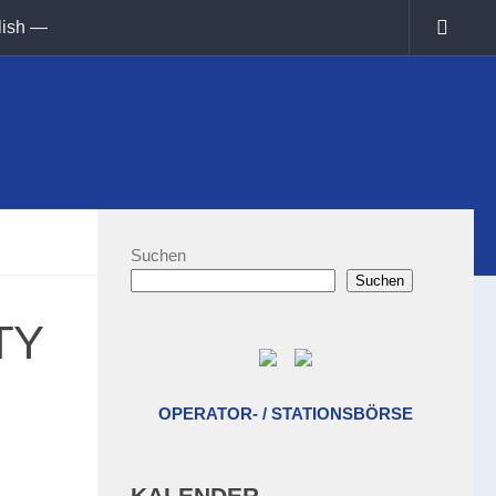
lish —
Suchen
Suchen
TY
OPERATOR- / STATIONSBÖRSE
KALENDER