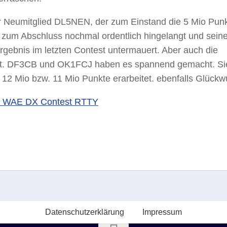
r Neumitglied DL5NEN, der zum Einstand die 5 Mio Pun
 zum Abschluss nochmal ordentlich hingelangt und sein
gebnis im letzten Contest untermauert. Aber auch die
nkt. DF3CB und OK1FCJ haben es spannend gemacht. Si
 12 Mio bzw. 11 Mio Punkte erarbeitet. ebenfalls Glück
nd WAE DX Contest RTTY
Datenschutzerklärung
Impressum