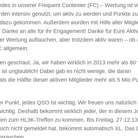
ndes in unserer Frequent Contester (FC) – Wertung ist vi
rden intensiv genutzt, um aktiv zu werden und Punkte zu
azu gekommen. Außerdem wurden mit Hilfe aller Mitgli
anke an alle für ihr Engagement! Danke für Eure Aktivi
rer Wertung auftauchen, aber trotzdem aktiv waren – ob 
C allgemein.
nten geschaut. Ja, wir haben wirklich in 2013 mehr als 80
as ist unglaublich! Dabei gab es nicht wenige, die daran
 die Hälfte dieser aktiven Mitglieder mehr als 5 Mio P
er Punkt, jedes QSO ist wichtig. Wir freuen uns natürlich
wichtig. Deshalb bekommt wirklich jeder, der in diesem J
Linden zum HL3K-Treffen zu kommen. Bis Freitag, 27.12.13
ich nicht gemeldet hat, bekommt automatisch XL. Das 
berraschen.