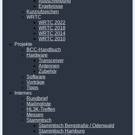
Ausschreibung
Ergebnisse
Kurzrufzeichen
WRTC
WRTC 2022
WRTC 2018
WRTC 2014
WRTC 2010
Projekte
BCC-Handbuch
Hardware
Transceiver
Antennen
Zubehör
Software
Vorträge
Tipps
Internes
Rundbrief
Mailingliste
HL3K-Treffen
Messen
Stammtisch
Stammtisch Bergstraße / Odenwald
Stammtisch Hamburg