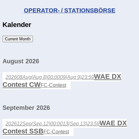
OPERATOR- / STATIONSBÖRSE
Kalender
Current Month
August 2026
WAE DX
2026
08
Aug
(Aug 8)
00:00
09
(Aug 9)
23:59
Contest CW
FC-Contest
September 2026
WAE DX
2026
12
Sep
(Sep 12)
00:00
13
(Sep 13)
23:59
Contest SSB
FC-Contest