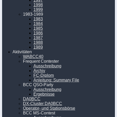
1997
1998
1999
1983-1989
1983
1984
1985
1986
1987
1988
1989
Aktivitäten
WABCC40
Frequent Contester
Ausschreibung
Archiv
FC-Diplom
Anleitung: Summary File
BCC QSO-Party
Ausschreibung
Ergebnisse
DA0BCC
DX-Cluster DA0BCC
Operator- und Stationsbörse
BCC MS-Contest