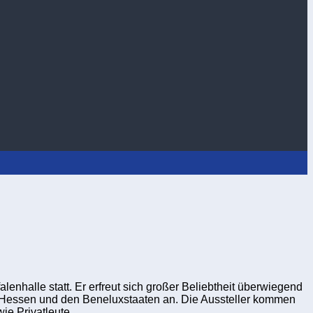
halle statt. Er erfreut sich großer Beliebtheit überwiegend
, Hessen und den Beneluxstaaten an. Die Aussteller kommen
ie Privatleute.