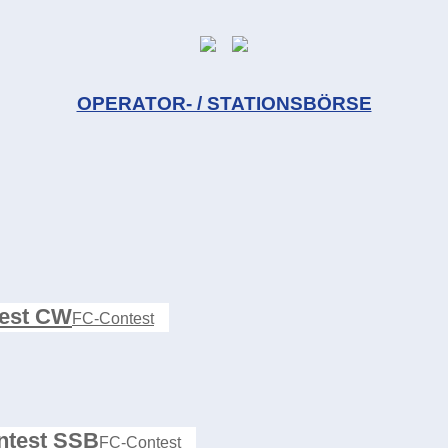
OPERATOR- / STATIONSBÖRSE
est CW
FC-Contest
test SSB
FC-Contest