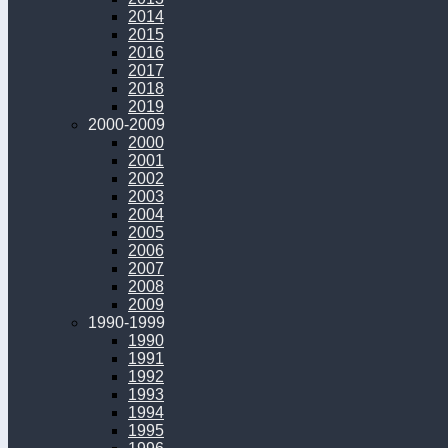
2014
2015
2016
2017
2018
2019
2000-2009
2000
2001
2002
2003
2004
2005
2006
2007
2008
2009
1990-1999
1990
1991
1992
1993
1994
1995