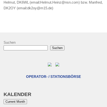
Helmut, DK6WL (email:Helmut.Heinz@nsn.com) bzw. Manfred,
DK2OY (email:dk2oy@m15.de)
Suchen
Suchen
OPERATOR- / STATIONSBÖRSE
KALENDER
Current Month