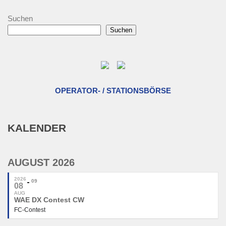
Suchen
Suchen
OPERATOR- / STATIONSBÖRSE
KALENDER
AUGUST 2026
2026
09
08
AUG
WAE DX Contest CW
FC-Contest