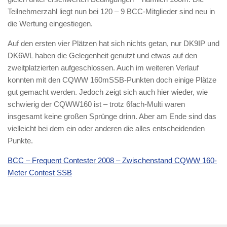
Teilnehmerzahl liegt nun bei 120 – 9 BCC-Mitglieder sind neu in
die Wertung eingestiegen.
Auf den ersten vier Plätzen hat sich nichts getan, nur DK9IP und
DK6WL haben die Gelegenheit genutzt und etwas auf den
zweitplatzierten aufgeschlossen. Auch im weiteren Verlauf
konnten mit den CQWW 160mSSB-Punkten doch einige Plätze
gut gemacht werden. Jedoch zeigt sich auch hier wieder, wie
schwierig der CQWW160 ist – trotz 6fach-Multi waren
insgesamt keine großen Sprünge drinn. Aber am Ende sind das
vielleicht bei dem ein oder anderen die alles entscheidenden
Punkte.
BCC – Frequent Contester 2008 – Zwischenstand CQWW 160-
Meter Contest SSB