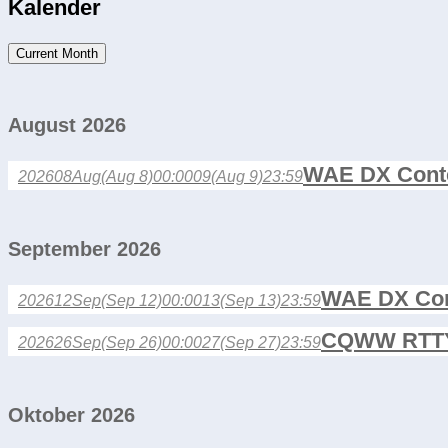
Kalender
Current Month
August 2026
WAE DX Cont
2026
08
Aug
(Aug 8)
00:00
09
(Aug 9)
23:59
September 2026
WAE DX Con
2026
12
Sep
(Sep 12)
00:00
13
(Sep 13)
23:59
CQWW RTTY
2026
26
Sep
(Sep 26)
00:00
27
(Sep 27)
23:59
Oktober 2026