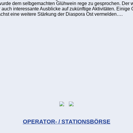
wurde dem selbgemachten Glühwein rege zu gesprochen. Der we
uch interessante Ausblicke auf zukünftige Aktivitäten. Einige 
ächst eine weitere Stärkung der Diaspora Ost vermelden….
OPERATOR- / STATIONSBÖRSE