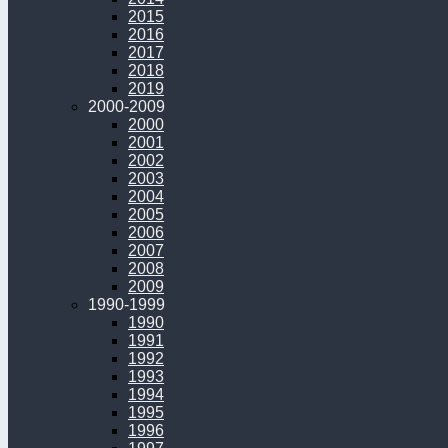
2015
2016
2017
2018
2019
2000-2009
2000
2001
2002
2003
2004
2005
2006
2007
2008
2009
1990-1999
1990
1991
1992
1993
1994
1995
1996