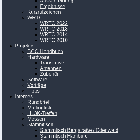
Ausschreibung
Ergebnisse
Kurzrufzeichen
WRTC
WRTC 2022
WRTC 2018
WRTC 2014
WRTC 2010
Projekte
BCC-Handbuch
Hardware
Transceiver
Antennen
Zubehör
Software
Vorträge
Tipps
Internes
Rundbrief
Mailingliste
HL3K-Treffen
Messen
Stammtisch
Stammtisch Bergstraße / Odenwald
Stammtisch Hamburg