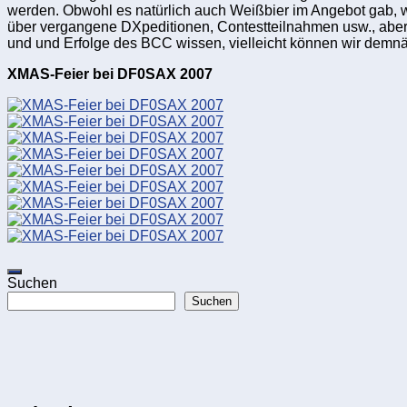
werden. Obwohl es natürlich auch Weißbier im Angebot gab, 
über vergangene DXpeditionen, Contestteilnahmen usw., aber a
und und Erfolge des BCC wissen, vielleicht können wir demn
XMAS-Feier bei DF0SAX 2007
Suchen
Suchen