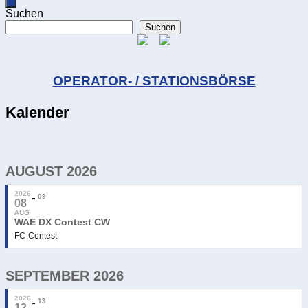
Suchen
Suchen
OPERATOR- / STATIONSBÖRSE
Kalender
AUGUST 2026
2026
09
08
AUG
WAE DX Contest CW
FC-Contest
SEPTEMBER 2026
2026
13
12