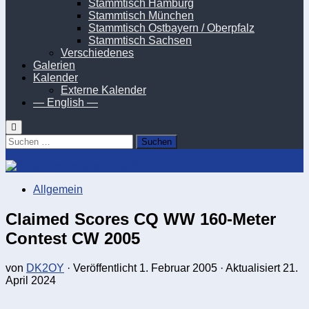
Stammtisch Hamburg
Stammtisch München
Stammtisch Ostbayern / Oberpfalz
Stammtisch Sachsen
Verschiedenes
Galerien
Kalender
Externe Kalender
— English —
Suchen
nach:
Allgemein
Claimed Scores CQ WW 160-Meter
Contest CW 2005
von
DK2OY
· Veröffentlicht
1. Februar 2005
· Aktualisiert
21.
April 2024