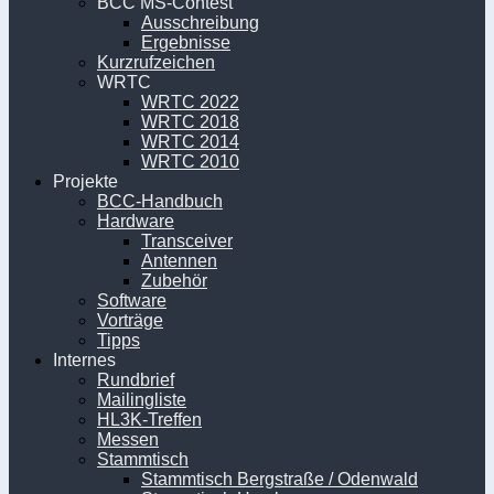
BCC MS-Contest
Ausschreibung
Ergebnisse
Kurzrufzeichen
WRTC
WRTC 2022
WRTC 2018
WRTC 2014
WRTC 2010
Projekte
BCC-Handbuch
Hardware
Transceiver
Antennen
Zubehör
Software
Vorträge
Tipps
Internes
Rundbrief
Mailingliste
HL3K-Treffen
Messen
Stammtisch
Stammtisch Bergstraße / Odenwald