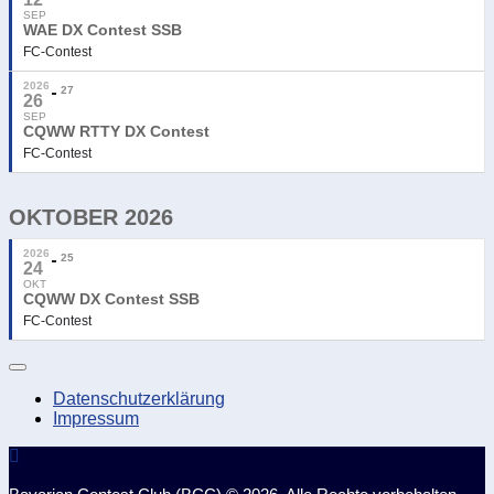
SEP
WAE DX Contest SSB
FC-Contest
2026
27
26
SEP
CQWW RTTY DX Contest
FC-Contest
OKTOBER 2026
2026
25
24
OKT
CQWW DX Contest SSB
FC-Contest
Datenschutzerklärung
Impressum