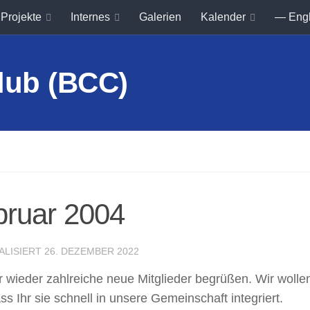
Projekte
Internes
Galerien
Kalender
— Eng
bruar 2004
ALISIERT
26. DEZEMBER 2022
ir wieder zahlreiche neue Mitglieder begrüßen. Wir woll
ss Ihr sie schnell in unsere Gemeinschaft integriert.