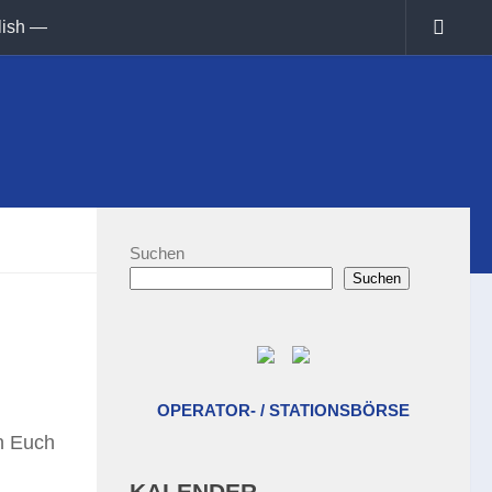
lish —
Suchen
Suchen
OPERATOR- / STATIONSBÖRSE
en Euch
KALENDER